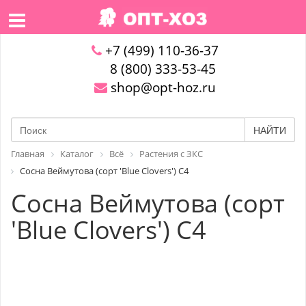
+7 (499) 110-36-37
8 (800) 333-53-45
shop@opt-hoz.ru
НАЙТИ
Главная
Каталог
Всё
Растения с ЗКС
Сосна Веймутова (сорт 'Blue Clovers') С4
Сосна Веймутова (сорт
'Blue Clovers') С4