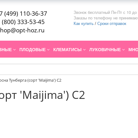
Звонок бесплатный Пн-Пт с 10 до 
7 (499) 110-36-37
Заказы по телефону не принимаю
 (800) 333-53-45
Как купить
/
Сроки отправок
hop@opt-hoz.ru
ИВНЫЕ
ПЛОДОВЫЕ
КЛЕМАТИСЫ
ЛУКОВИЧНЫЕ
МНО
осна Тунберга (сорт 'Maijima') C2
рт 'Maijima') C2