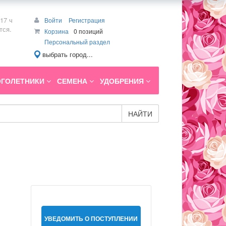
17 ч
Войти
Регистрация
тся.
Корзина
0 позиций
Персональный раздел
выбрать город...
ГОЛЕТНИКИ
СЕМЕНА
УДОБРЕНИЯ
НАЙТИ
УВЕДОМИТЬ О ПОСТУПЛЕНИИ