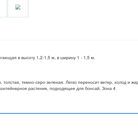
ающая в высоту 1,2-1,5 м, в ширину 1 - 1,5 м.
я, толстая, темно-серо-зеленая. Легко переносит ветер, холод и жа
контейнерное растение, подходящее для бонсай. Зона 4