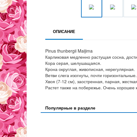
ОПИСАНИЕ
Pinus thunbergii Maijima
Карликовая медленно растущая сосна, достиг
Кора серая, шелушащаяся.
Крона округлая, живописная, нерегулярная.
Ветви слега изогнуты, почти горизонтальные.
Хвоя (7-12 см), заостренная, парная, жестка
Растет также на побережье. Очень хорошее 
Популярные в разделе