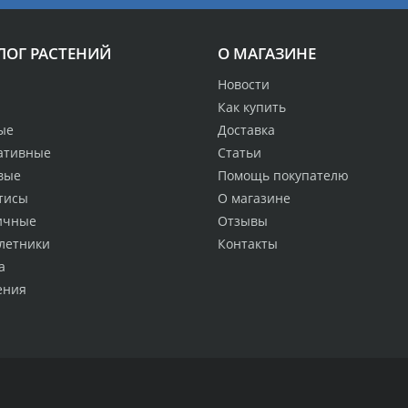
ЛОГ РАСТЕНИЙ
О МАГАЗИНЕ
Новости
Как купить
ые
Доставка
ативные
Статьи
вые
Помощь покупателю
тисы
О магазине
ичные
Отзывы
летники
Контакты
а
ения