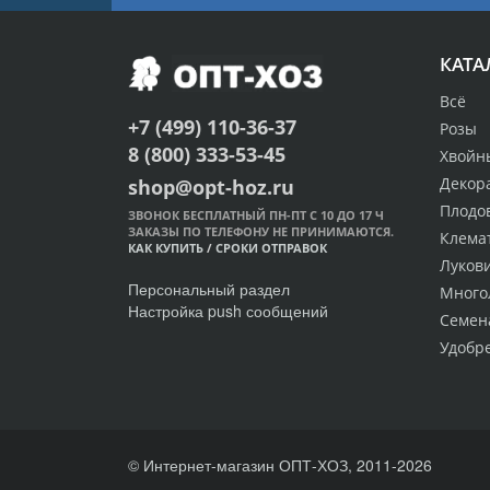
КАТА
Всё
+7 (499) 110-36-37
Розы
8 (800) 333-53-45
Хвойн
Декор
shop@opt-hoz.ru
Плодо
ЗВОНОК БЕСПЛАТНЫЙ ПН-ПТ С 10 ДО 17 Ч
ЗАКАЗЫ ПО ТЕЛЕФОНУ НЕ ПРИНИМАЮТСЯ.
Клема
КАК КУПИТЬ
/
СРОКИ ОТПРАВОК
Луков
Персональный раздел
Много
Настройка push сообщений
Семен
Удобр
© Интернет-магазин ОПТ-ХОЗ, 2011-2026