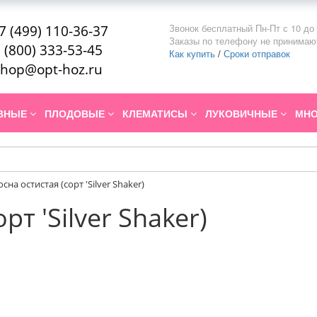
Звонок бесплатный Пн-Пт с 10 до 
7 (499) 110-36-37
Заказы по телефону не принимаю
 (800) 333-53-45
Как купить
/
Сроки отправок
hop@opt-hoz.ru
ИВНЫЕ
ПЛОДОВЫЕ
КЛЕМАТИСЫ
ЛУКОВИЧНЫЕ
МНО
осна остистая (сорт 'Silver Shaker)
рт 'Silver Shaker)