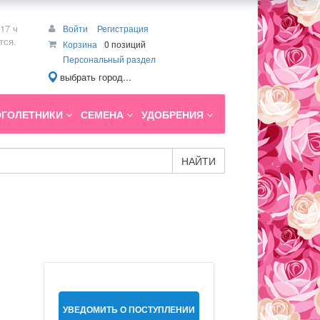
17 ч
Войти
Регистрация
тся.
Корзина
0 позиций
Персональный раздел
выбрать город...
ГОЛЕТНИКИ
СЕМЕНА
УДОБРЕНИЯ
НАЙТИ
УВЕДОМИТЬ О ПОСТУПЛЕНИИ