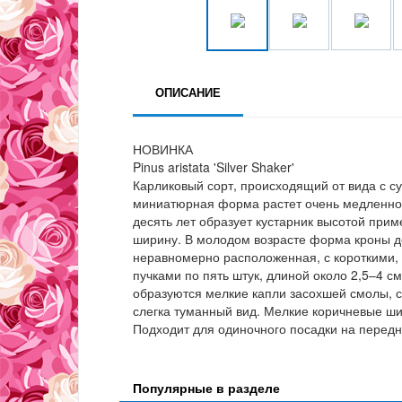
ОПИСАНИЕ
НОВИНКА
Pinus aristata 'Silver Shaker'
Карликовый сорт, происходящий от вида с с
миниатюрная форма растет очень медленно, 
десять лет образует кустарник высотой прим
ширину. В молодом возрасте форма кроны д
неравномерно расположенная, с короткими,
пучками по пять штук, длиной около 2,5–4 см
образуются мелкие капли засохшей смолы, 
слегка туманный вид. Мелкие коричневые ш
Подходит для одиночного посадки на передн
Популярные в разделе