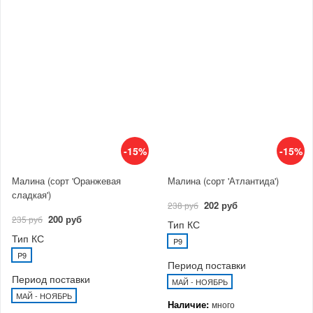
-15%
-15%
Малина (сорт 'Оранжевая
Малина (сорт 'Атлантида')
сладкая')
202 руб
238 руб
200 руб
235 руб
Тип КС
Тип КС
P9
P9
Период поставки
Период поставки
МАЙ - НОЯБРЬ
МАЙ - НОЯБРЬ
Наличие:
много