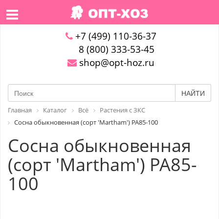
+7 (499) 110-36-37
8 (800) 333-53-45
shop@opt-hoz.ru
НАЙТИ
Главная
Каталог
Всё
Растения с ЗКС
Сосна обыкновенная (сорт 'Martham') PA85-100
Сосна обыкновенная
(сорт 'Martham') PA85-
100