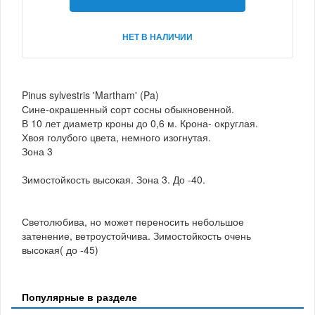
НЕТ В НАЛИЧИИ
Pinus sylvestris 'Martham' (Pa)
Сине-окрашенный сорт сосны обыкновенной.
В 10 лет диаметр кроны до 0,6 м. Крона- округлая.
Хвоя голубого цвета, немного изогнутая.
Зона 3
Зимостойкость высокая. Зона 3. До -40.
Светолюбива, но может переносить небольшое
затенение, ветроустойчива. Зимостойкость очень
высокая( до -45)
Популярные в разделе