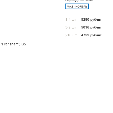
МАЙ - НОЯБРЬ
1-4 шт
5280
руб/шт
5-9 шт
5016
руб/шт
>10 шт
4752
руб/шт