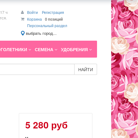
17 ч
Войти
Регистрация
тся.
Корзина
0 позиций
Персональный раздел
выбрать город...
ГОЛЕТНИКИ
СЕМЕНА
УДОБРЕНИЯ
НАЙТИ
5 280 руб