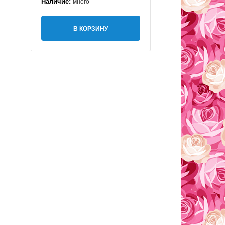
Наличие:
много
В КОРЗИНУ