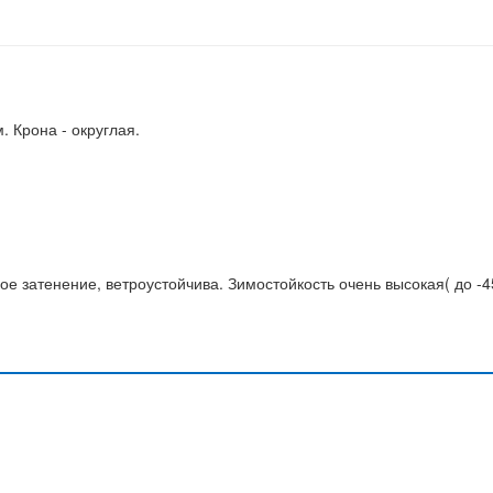
. Крона - округлая.
е затенение, ветроустойчива. Зимостойкость очень высокая( до -4