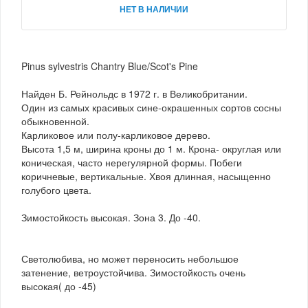
НЕТ В НАЛИЧИИ
Pinus sylvestris Chantry Blue/Scot's Pine
Найден Б. Рейнольдс в 1972 г. в Великобритании.
Один из самых красивых сине-окрашенных сортов сосны
обыкновенной.
Карликовое или полу-карликовое дерево.
Высота 1,5 м, ширина кроны до 1 м. Крона- округлая или
коническая, часто нерегулярной формы. Побеги
коричневые, вертикальные. Хвоя длинная, насыщенно
голубого цвета.
Зимостойкость высокая. Зона 3. До -40.
Светолюбива, но может переносить небольшое
затенение, ветроустойчива. Зимостойкость очень
высокая( до -45)