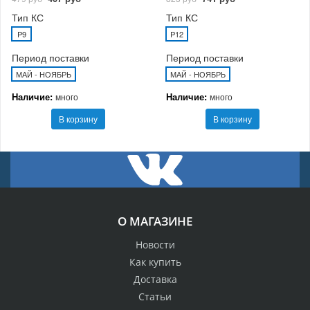
Тип КС
Тип КС
P9
P12
Период поставки
Период поставки
МАЙ - НОЯБРЬ
МАЙ - НОЯБРЬ
Наличие:
Наличие:
много
много
В корзину
В корзину
О МАГАЗИНЕ
Новости
Как купить
Доставка
Статьи