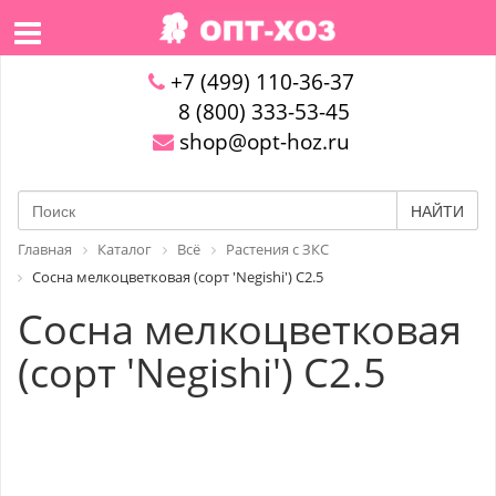
+7 (499) 110-36-37
8 (800) 333-53-45
shop@opt-hoz.ru
НАЙТИ
Главная
Каталог
Всё
Растения с ЗКС
Сосна мелкоцветковая (сорт 'Negishi') C2.5
Сосна мелкоцветковая
(сорт 'Negishi') C2.5