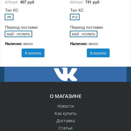
407 руб
741 руб
479 руб
823 руб
Тип КС
Тип КС
P9
P12
Период поставки
Период поставки
МАЙ - НОЯБРЬ
МАЙ - НОЯБРЬ
Наличие:
Наличие:
много
много
В корзину
В корзину
О МАГАЗИНЕ
Новости
Как купить
Доставка
Статьи