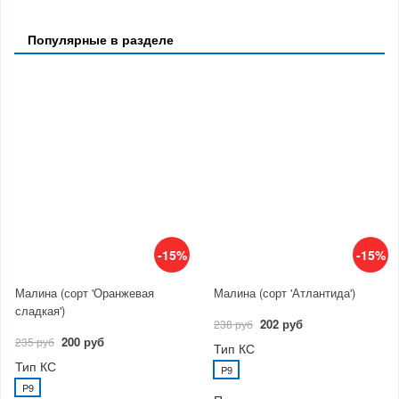
Популярные в разделе
-15%
-15%
Малина (сорт 'Оранжевая
Малина (сорт 'Атлантида')
сладкая')
202 руб
238 руб
200 руб
235 руб
Тип КС
Тип КС
P9
P9