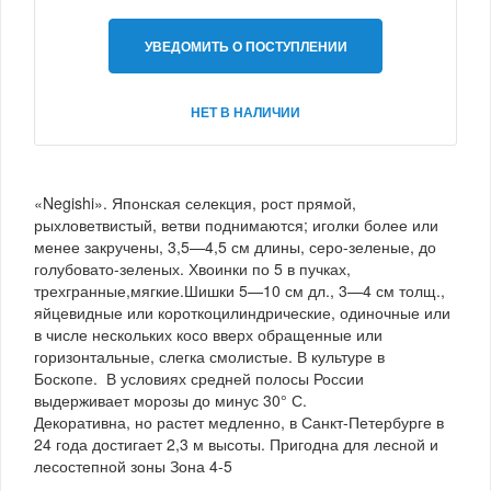
УВЕДОМИТЬ О ПОСТУПЛЕНИИ
НЕТ В НАЛИЧИИ
«Negishi». Японская селекция, рост прямой,
рыхловетвистый, ветви поднимаются; иголки более или
менее закручены, 3,5—4,5 см длины, серо-зеленые, до
голубовато-зеленых. Хвоинки по 5 в пучках,
трехгранные,мягкие.Шишки 5—10 см дл., 3—4 см толщ.,
яйцевидные или короткоцилиндрические, одиночные или
в числе нескольких косо вверх обращенные или
горизонтальные, слегка смолистые. В культуре в
Боскопе. В условиях средней полосы России
выдерживает морозы до минус 30° С.
Декоративна, но растет медленно, в Санкт-Петербурге в
24 года достигает 2,3 м высоты. Пригодна для лесной и
лесостепной зоны Зона 4-5