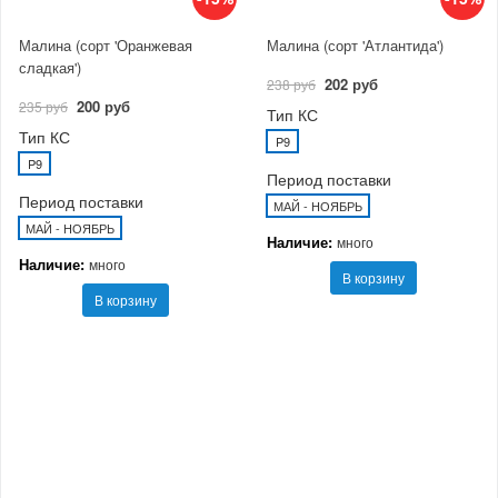
Малина (сорт 'Оранжевая
Малина (сорт 'Атлантида')
сладкая')
202 руб
238 руб
200 руб
235 руб
Тип КС
Тип КС
P9
P9
Период поставки
Период поставки
МАЙ - НОЯБРЬ
МАЙ - НОЯБРЬ
Наличие:
много
Наличие:
много
В корзину
В корзину