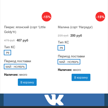
-15%
-15%
Пиерис японский (сорт 'Little
Малина (сорт 'Награда')
Goldy'®)
200 руб
235 руб
407 руб
479 руб
Тип КС
Тип КС
P9
P9
Период поставки
Период поставки
МАЙ - НОЯБРЬ
МАЙ - НОЯБРЬ
Наличие:
много
Наличие:
много
В корзину
В корзину