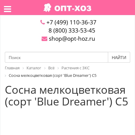
+7 (499) 110-36-37
8 (800) 333-53-45
shop@opt-hoz.ru
НАЙТИ
Главная
Каталог
Всё
Растения с ЗКС
Сосна мелкоцветковая (сорт 'Blue Dreamer') С5
Сосна мелкоцветковая
(сорт 'Blue Dreamer') С5