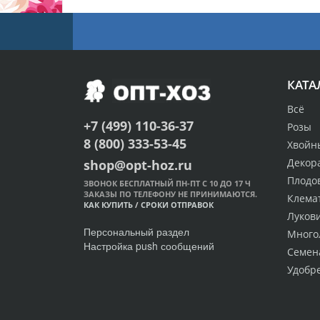
КАТА
Всё
+7 (499) 110-36-37
Розы
8 (800) 333-53-45
Хвойн
Декор
shop@opt-hoz.ru
Плодо
ЗВОНОК БЕСПЛАТНЫЙ ПН-ПТ С 10 ДО 17 Ч
ЗАКАЗЫ ПО ТЕЛЕФОНУ НЕ ПРИНИМАЮТСЯ.
Клема
КАК КУПИТЬ
/
СРОКИ ОТПРАВОК
Луков
Персональный раздел
Много
Настройка push сообщений
Семен
Удобр