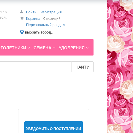
17 ч
Войти
Регистрация
тся.
Корзина
0 позиций
Персональный раздел
выбрать город...
ГОЛЕТНИКИ
СЕМЕНА
УДОБРЕНИЯ
НАЙТИ
УВЕДОМИТЬ О ПОСТУПЛЕНИИ