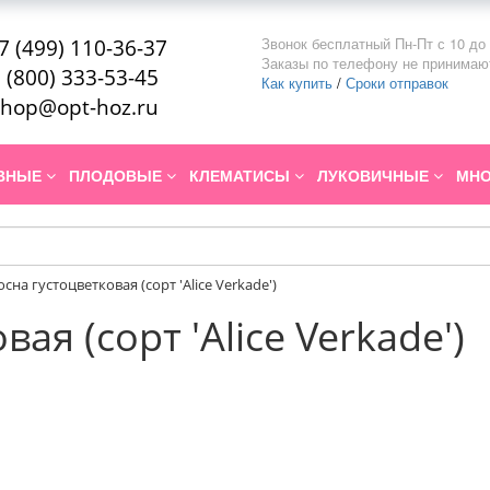
Звонок бесплатный Пн-Пт с 10 до 
7 (499) 110-36-37
Заказы по телефону не принимаю
 (800) 333-53-45
Как купить
/
Сроки отправок
hop@opt-hoz.ru
ИВНЫЕ
ПЛОДОВЫЕ
КЛЕМАТИСЫ
ЛУКОВИЧНЫЕ
МНО
осна густоцветковая (сорт 'Alice Verkade')
ая (сорт 'Alice Verkade')