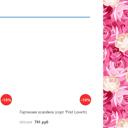
-15%
-10%
Гортензия scandens (сорт 'First Love'®)
741 руб
823 руб