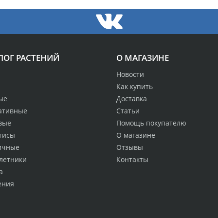
ЛОГ РАСТЕНИЙ
О МАГАЗИНЕ
Новости
Как купить
ые
Доставка
ативные
Статьи
вые
Помощь покупателю
тисы
О магазине
ичные
Отзывы
летники
Контакты
а
ения