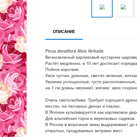
ОПИСАНИЕ
Pinus densiflora Alice Verkade
Вечнозеленый карликовый кустарник шаров
Растёт медленно, в 10 лет достигает порядка
Побеги короткие.
Хвоя густая, длинная, светло-зеленая, мягка
Хвоинки уплощенные, густо расположенные, 
на 1 см длины хвоинки), мягкие; хвоя сохра
Очень светолюбива. Требует хорошего дрена
местах, на песчаных дюнах и скалах.
В Японии культивируется как карликовое дер
Для альпийских горок и вересковых садиков.
В России в морозные зимы выдерживают до м
открытых, продуваемых ветрами мест.