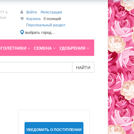
17 ч
Войти
Регистрация
тся.
Корзина
0 позиций
Персональный раздел
выбрать город...
ГОЛЕТНИКИ
СЕМЕНА
УДОБРЕНИЯ
НАЙТИ
УВЕДОМИТЬ О ПОСТУПЛЕНИИ