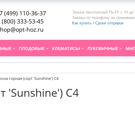
Звонок бесплатный Пн-Пт с 10 до 
7 (499) 110-36-37
Заказы по телефону не принимаю
 (800) 333-53-45
Как купить
/
Сроки отправок
hop@opt-hoz.ru
ИВНЫЕ
ПЛОДОВЫЕ
КЛЕМАТИСЫ
ЛУКОВИЧНЫЕ
МНО
осна горная (сорт 'Sunshine') C4
 'Sunshine') C4