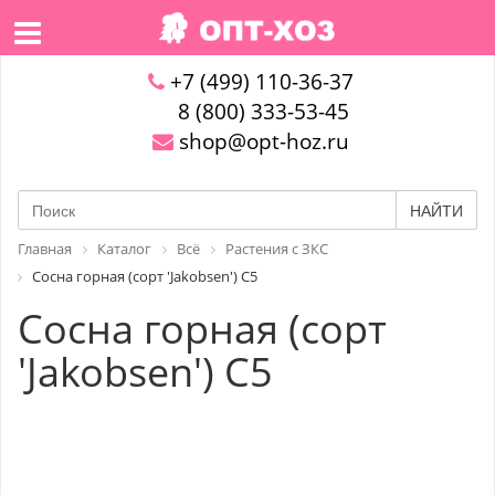
+7 (499) 110-36-37
8 (800) 333-53-45
shop@opt-hoz.ru
НАЙТИ
Главная
Каталог
Всё
Растения с ЗКС
Сосна горная (сорт 'Jakobsen') C5
Сосна горная (сорт
'Jakobsen') C5