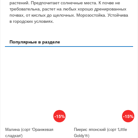
растений. Предпочитает солнечные места. К почве не
требовательна, растет на любых хорошо дренированных
почвах, от кислых до щелочных. Морозостойка. Устойчива
в городских условиях.
Популярные в разделе
-15%
-15%
Малина (сорт 'Оранжевая
Пиерис японский (сорт 'Little
сладкая')
Goldy'®)