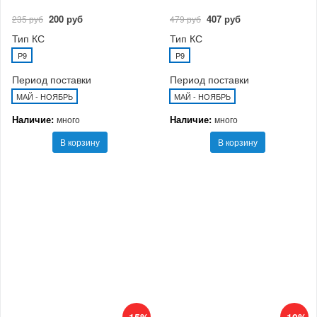
200 руб
407 руб
235 руб
479 руб
Тип КС
Тип КС
P9
P9
Период поставки
Период поставки
МАЙ - НОЯБРЬ
МАЙ - НОЯБРЬ
Наличие:
Наличие:
много
много
В корзину
В корзину
-15%
-10%