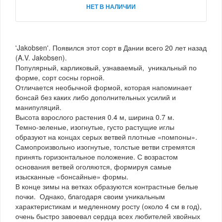
НЕТ В НАЛИЧИИ
'Jakobsen'. Появился этот сорт в Дании всего 20 лет назад
(A.V. Jakobsen).
Популярный, карликовый, узнаваемый, уникальный по
форме, сорт сосны горной.
Отличается необычной формой, которая напоминает
бонсай без каких либо дополнительных усилий и
манипуляций.
Высота взрослого растения 0.4 м, ширина 0.7 м.
Темно-зеленые, изогнутые, густо растущие иглы
образуют на концах серых ветвей плотные «помпоны».
Самопроизвольно изогнутые, толстые ветви стремятся
принять горизонтальное положение. С возрастом
основания ветвей оголяются, формируя самые
изысканные «бонсайные» формы.
В конце зимы на ветках образуются контрастные белые
почки. Однако, благодаря своим уникальным
характеристикам и медленному росту (около 4 см в год),
очень быстро завоевал сердца всех любителей хвойных