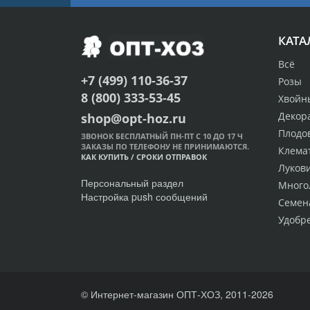
КАТА
Всё
+7 (499) 110-36-37
Розы
8 (800) 333-53-45
Хвойн
Декор
shop@opt-hoz.ru
Плодо
ЗВОНОК БЕСПЛАТНЫЙ ПН-ПТ С 10 ДО 17 Ч
ЗАКАЗЫ ПО ТЕЛЕФОНУ НЕ ПРИНИМАЮТСЯ.
Клема
КАК КУПИТЬ
/
СРОКИ ОТПРАВОК
Луков
Персональный раздел
Много
Настройка push сообщений
Семен
Удобр
© Интернет-магазин ОПТ-ХОЗ, 2011-2026