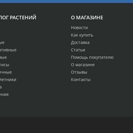
ЛОГ РАСТЕНИЙ
О МАГАЗИНЕ
Новости
Как купить
ые
Доставка
ативные
Статьи
вые
Помощь покупателю
тисы
О магазине
ичные
Отзывы
летники
Контакты
а
ения