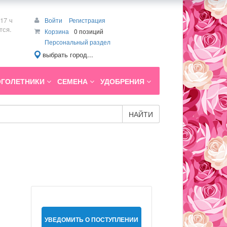
17 ч
Войти
Регистрация
тся.
Корзина
0 позиций
Персональный раздел
выбрать город...
ГОЛЕТНИКИ
СЕМЕНА
УДОБРЕНИЯ
НАЙТИ
УВЕДОМИТЬ О ПОСТУПЛЕНИИ