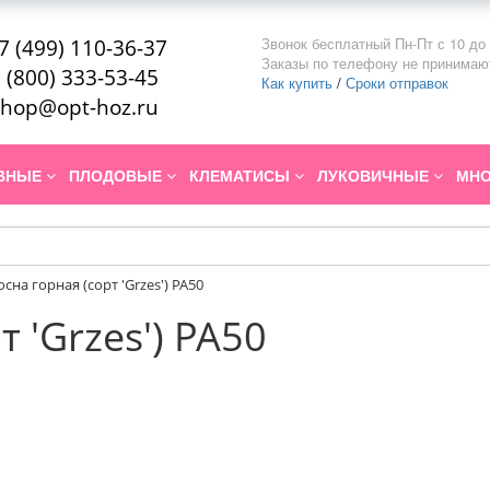
Звонок бесплатный Пн-Пт с 10 до 
7 (499) 110-36-37
Заказы по телефону не принимаю
 (800) 333-53-45
Как купить
/
Сроки отправок
hop@opt-hoz.ru
ИВНЫЕ
ПЛОДОВЫЕ
КЛЕМАТИСЫ
ЛУКОВИЧНЫЕ
МНО
осна горная (сорт 'Grzes') PA50
 'Grzes') PA50