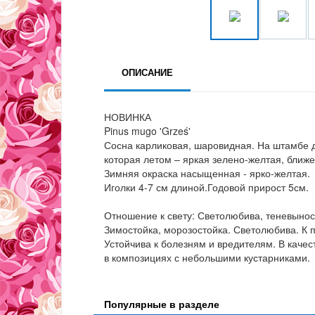
ОПИСАНИЕ
НОВИНКА
Pinus mugo 'Grześ'
Сосна карликовая, шаровидная. На штамбе д
которая летом – яркая зелено-желтая, ближ
Зимняя окраска насыщенная - ярко-желтая.
Иголки 4-7 см длиной.Годовой прирост 5см.
Отношение к свету: Светолюбива, теневынос
Зимостойка, морозостойка. Светолюбива. К 
Устойчива к болезням и вредителям. В качест
в композициях с небольшими кустарниками.
Популярные в разделе