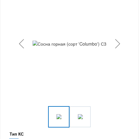
Тип КС