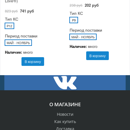
Love'®)
202 руб
238 руб
741 руб
823 руб
Тип КС
Тип КС
P9
P12
Период поставки
Период поставки
МАЙ - НОЯБРЬ
МАЙ - НОЯБРЬ
Наличие:
много
Наличие:
много
В корзину
В корзину
О МАГАЗИНЕ
Новости
Как купить
Доставка