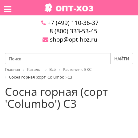
+7 (499) 110-36-37
8 (800) 333-53-45
shop@opt-hoz.ru
НАЙТИ
Главная
Каталог
Всё
Растения с ЗКС
Сосна горная (сорт 'Columbo') С3
Сосна горная (сорт
'Columbo') С3