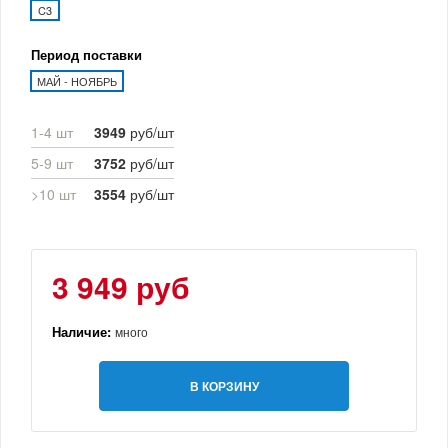
C3
Период поставки
МАЙ - НОЯБРЬ
1-4 шт
3949
руб/шт
5-9 шт
3752
руб/шт
>10 шт
3554
руб/шт
3 949 руб
Наличие:
много
В КОРЗИНУ