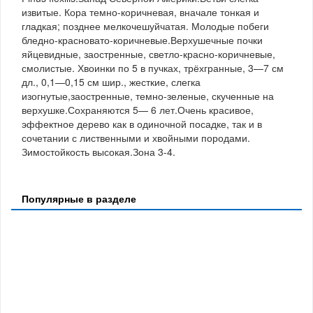
извитые. Кора темно-коричневая, вначале тонкая и
гладкая; позднее мелкочешуйчатая. Молодые побеги
бледно-красновато-коричневые.Верхушечные почки
яйцевидные, заостренные, светло-красно-коричневые,
смолистые. Хвоинки по 5 в пучках, трёхгранные, 3—7 см
дл., 0,1—0,15 см шир., жесткие, слегка
изогнутые,заостренные, темно-зеленые, скученные на
верхушке.Сохраняются 5— 6 лет.Очень красивое,
эффектное дерево как в одиночной посадке, так и в
сочетании с лиственными и хвойными породами.
Зимостойкость высокая.Зона 3-4.
Популярные в разделе