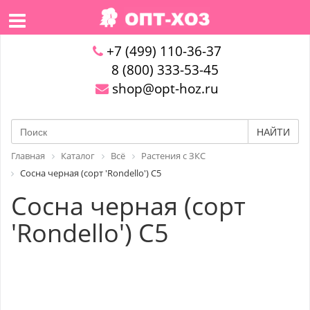
+7 (499) 110-36-37
8 (800) 333-53-45
shop@opt-hoz.ru
НАЙТИ
Главная
Каталог
Всё
Растения с ЗКС
Сосна черная (сорт 'Rondello') C5
Сосна черная (сорт
'Rondello') C5