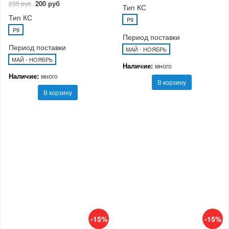
200 руб
235 руб
Тип КС
Тип КС
P9
P9
Период поставки
Период поставки
МАЙ - НОЯБРЬ
МАЙ - НОЯБРЬ
Наличие:
много
Наличие:
много
В корзину
В корзину
-15%
-15%