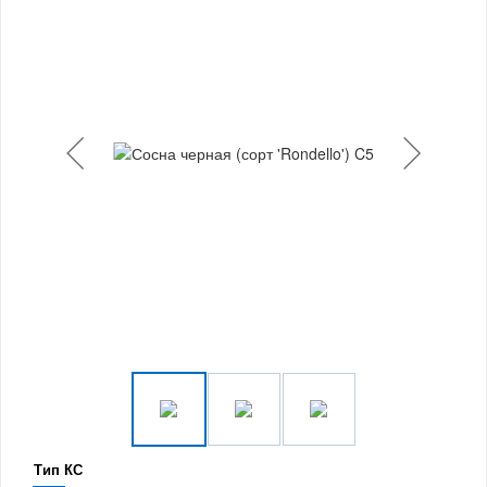
Тип КС