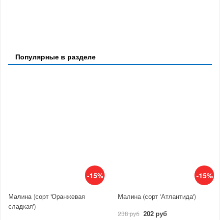
Популярные в разделе
-15%
-15%
Малина (сорт 'Оранжевая
Малина (сорт 'Атлантида')
сладкая')
202 руб
238 руб