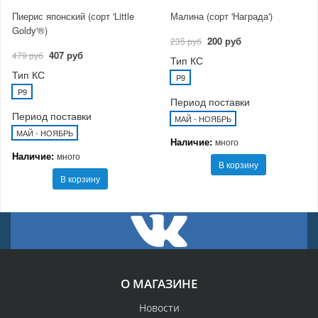
Пиерис японский (сорт 'Little
Малина (сорт 'Награда')
Goldy'®)
200 руб
235 руб
407 руб
479 руб
Тип КС
Тип КС
P9
P9
Период поставки
Период поставки
МАЙ - НОЯБРЬ
МАЙ - НОЯБРЬ
Наличие:
много
Наличие:
много
В корзину
В корзину
О МАГАЗИНЕ
Новости