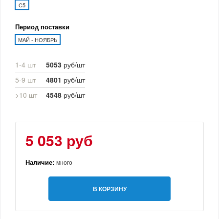
C5
Период поставки
МАЙ - НОЯБРЬ
1-4 шт
5053
руб/шт
5-9 шт
4801
руб/шт
>10 шт
4548
руб/шт
5 053 руб
Наличие:
много
В КОРЗИНУ