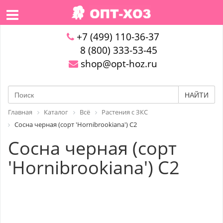
+7 (499) 110-36-37
8 (800) 333-53-45
shop@opt-hoz.ru
НАЙТИ
Главная
Каталог
Всё
Растения с ЗКС
Сосна черная (сорт 'Hornibrookiana') C2
Сосна черная (сорт
'Hornibrookiana') C2