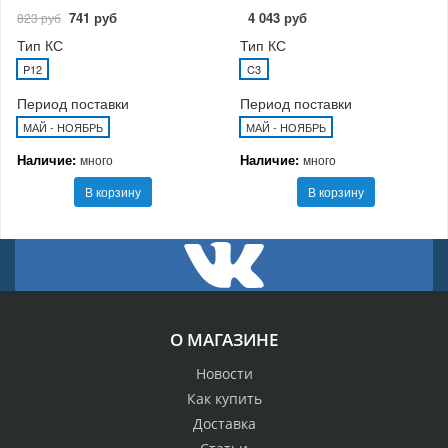
741 руб
4 043 руб
823 руб
Тип КС
Тип КС
P12
C3
Период поставки
Период поставки
МАЙ - НОЯБРЬ
МАЙ - НОЯБРЬ
Наличие:
Наличие:
много
много
В корзину
В корзину
О МАГАЗИНЕ
Новости
Как купить
Доставка