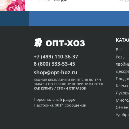
КАТА
Всё
+7 (499) 110-36-37
Розы
8 (800) 333-53-45
Хвойн
Декор
shop@opt-hoz.ru
Плодо
ЗВОНОК БЕСПЛАТНЫЙ ПН-ПТ С 10 ДО 17 Ч
ЗАКАЗЫ ПО ТЕЛЕФОНУ НЕ ПРИНИМАЮТСЯ.
Клема
КАК КУПИТЬ
/
СРОКИ ОТПРАВОК
Луков
Персональный раздел
Много
Настройка push сообщений
Семен
Удобр