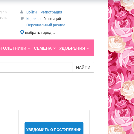
17 ч
Войти
Регистрация
тся.
Корзина
0 позиций
Персональный раздел
выбрать город...
ГОЛЕТНИКИ
СЕМЕНА
УДОБРЕНИЯ
НАЙТИ
УВЕДОМИТЬ О ПОСТУПЛЕНИИ