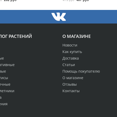
ЛОГ РАСТЕНИЙ
О МАГАЗИНЕ
Новости
Как купить
ые
Доставка
ативные
Статьи
вые
Помощь покупателю
тисы
О магазине
ичные
Отзывы
летники
Контакты
а
ения