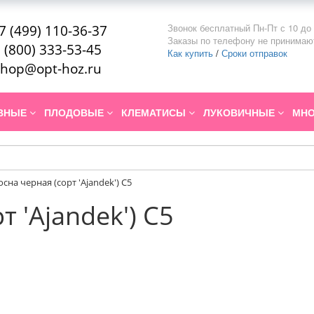
Звонок бесплатный Пн-Пт с 10 до 
7 (499) 110-36-37
Заказы по телефону не принимаю
 (800) 333-53-45
Как купить
/
Сроки отправок
hop@opt-hoz.ru
ИВНЫЕ
ПЛОДОВЫЕ
КЛЕМАТИСЫ
ЛУКОВИЧНЫЕ
МНО
осна черная (сорт 'Ajandek') C5
т 'Ajandek') C5