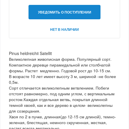
УВЕДОМИТЬ О ПОСТУПЛЕНИИ
НЕТ В НАЛИЧИИ
Pinus heldreichii Satellit
Великолепная живописная форма. Популярный сорт.
Компактное деревце пирамидальной или столбчатой
формы. Растет медленно. Годовой рост до 10-15 см.
В возрасте 10 лет имеет высоту 3 м, шириной -не более
0,5м.
Сорт отличается великолепным ветвлением. Побеги
отстоят равномерно, под одним углом, с вертикальным
ростом.Каждая отдельная ветвь, покрытая длинной
темной хвоей, как и все дерево в целом- великолепны
для созерцания.
Хвоя по 2 в пучке, длинная(до 12-15 см длиной), темно-
зеленая, блестящая, немного скрученная, жесткая,
растет всегда вертикально.