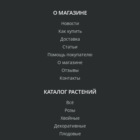
О МАГАЗИНЕ
Новости
Как купить
Доставка
Статьи
Помощь покупателю
О магазине
Отзывы
Контакты
КАТАЛОГ РАСТЕНИЙ
Всё
Розы
Хвойные
Декоративные
Плодовые