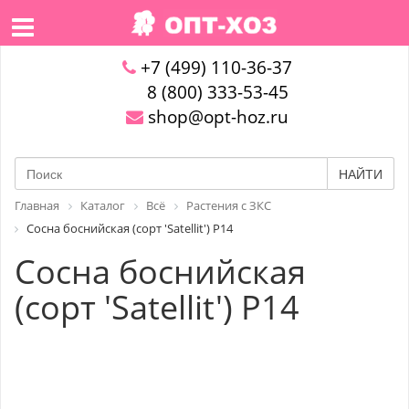
+7 (499) 110-36-37
8 (800) 333-53-45
shop@opt-hoz.ru
НАЙТИ
Главная
Каталог
Всё
Растения с ЗКС
Сосна боснийская (сорт 'Satellit') P14
Сосна боснийская
(сорт 'Satellit') P14