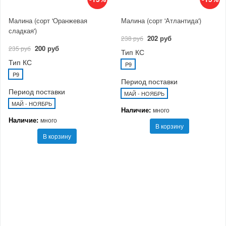
Малина (сорт 'Оранжевая
Малина (сорт 'Атлантида')
сладкая')
202 руб
238 руб
200 руб
235 руб
Тип КС
Тип КС
P9
P9
Период поставки
Период поставки
МАЙ - НОЯБРЬ
МАЙ - НОЯБРЬ
Наличие:
много
Наличие:
много
В корзину
В корзину