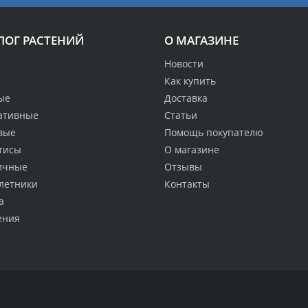
ЛОГ РАСТЕНИЙ
О МАГАЗИНЕ
Новости
Как купить
ые
Доставка
ативные
Статьи
вые
Помощь покупателю
тисы
О магазине
ичные
Отзывы
летники
Контакты
а
ения