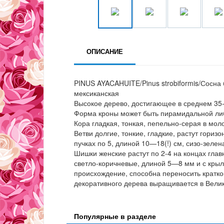
ОПИСАНИЕ
PINUS AYACAHUITE/Pinus strobiformis/Сосна
мексиканская
Высокое дерево, достигающее в среднем 35-4
Форма кроны может быть пирамидальной либ
Кора гладкая, тонкая, пепельно-серая в мол
Ветви долгие, тонкие, гладкие, растут гориз
пучках по 5, длиной 10—18(!) см, сизо-зелен
Шишки женские растут по 2-4 на концах глав
светло-коричневые, длиной 5—8 мм и с кры
происхождение, способна переносить кратко
декоративного дерева выращивается в Вели
Популярные в разделе