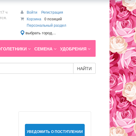
17 ч
Войти
Регистрация
тся.
Корзина
0 позиций
Персональный раздел
выбрать город...
ГОЛЕТНИКИ
СЕМЕНА
УДОБРЕНИЯ
НАЙТИ
УВЕДОМИТЬ О ПОСТУПЛЕНИИ