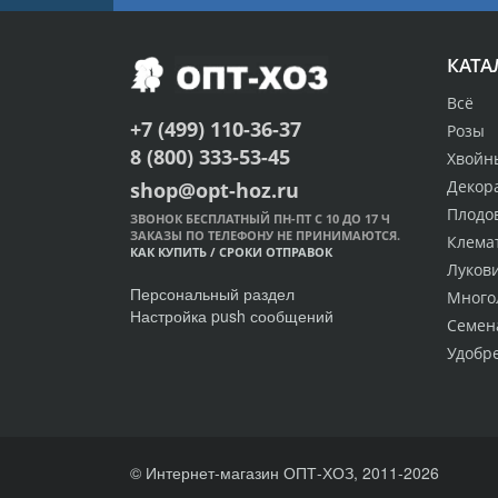
КАТА
Всё
+7 (499) 110-36-37
Розы
8 (800) 333-53-45
Хвойн
Декор
shop@opt-hoz.ru
Плодо
ЗВОНОК БЕСПЛАТНЫЙ ПН-ПТ С 10 ДО 17 Ч
ЗАКАЗЫ ПО ТЕЛЕФОНУ НЕ ПРИНИМАЮТСЯ.
Клема
КАК КУПИТЬ
/
СРОКИ ОТПРАВОК
Луков
Персональный раздел
Много
Настройка push сообщений
Семен
Удобр
© Интернет-магазин ОПТ-ХОЗ, 2011-2026