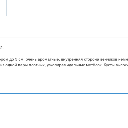
22.
ром до 3 см, очень ароматные, внутренняя сторона венчиков немн
 из одной пары плотных, узкопирамидальных метёлок. Кусты высок