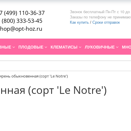
Звонок бесплатный Пн-Пт с 10 до 
7 (499) 110-36-37
Заказы по телефону не принимаю
 (800) 333-53-45
Как купить
/
Сроки отправок
hop@opt-hoz.ru
ИВНЫЕ
ПЛОДОВЫЕ
КЛЕМАТИСЫ
ЛУКОВИЧНЫЕ
МНО
ирень обыкновенная (сорт 'Le Notre')
ая (сорт 'Le Notre')