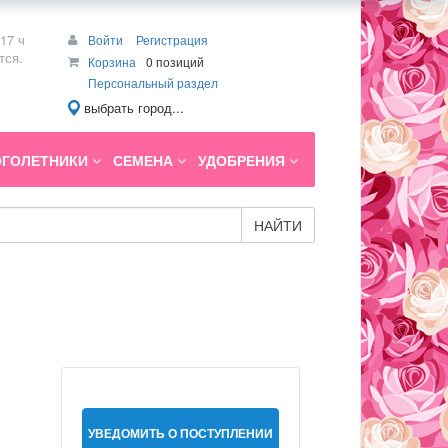
17 ч
Войти
Регистрация
тся.
Корзина
0 позиций
Персональный раздел
выбрать город...
ГОЛЕТНИКИ
СЕМЕНА
УДОБРЕНИЯ
НАЙТИ
УВЕДОМИТЬ О ПОСТУПЛЕНИИ