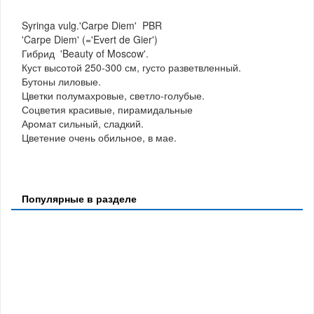
Syringa vulg.'Carpe Diem' PBR
'Carpe Diem' (='Evert de Gier')
Гибрид 'Beauty of Moscow'.
Куст высотой 250-300 см, густо разветвленный.
Бутоны лиловые.
Цветки полумахровые, светло-голубые.
Соцветия красивые, пирамидальные
Аромат сильный, сладкий.
Цветение очень обильное, в мае.
Популярные в разделе