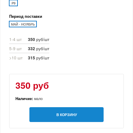
P9
Период поставки
МАЙ - НОЯБРЬ
1-4 шт
350
руб/шт
5-9 шт
332
руб/шт
>10 шт
315
руб/шт
350 руб
Наличие:
мало
В КОРЗИНУ