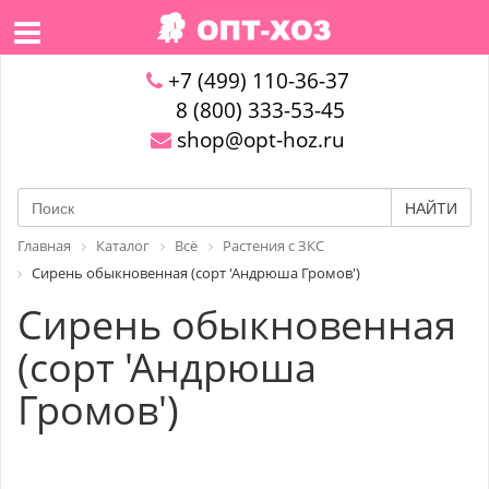
+7 (499) 110-36-37
8 (800) 333-53-45
shop@opt-hoz.ru
НАЙТИ
Главная
Каталог
Всё
Растения с ЗКС
Сирень обыкновенная (сорт 'Андрюша Громов')
Сирень обыкновенная
(сорт 'Андрюша
Громов')