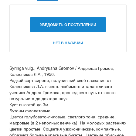
УВЕДОМИТЬ О ПОСТУПЛЕНИИ
НЕТ В НАЛИЧИИ
Syringa vulg., Andryusha Gromov / Андрюша Громов,
Колесников Л.А., 1950.
Редкий сорт сирени, получивший своё название от
Колесникова Л.А. в честь любимого и талантливого
ученика Андрея Громова, прошедшего путь от юного
натуралиста до доктора наук.
Куст высотой до 3м.
Бутоны фиолетовые.
Цветки голубовато-лиловые, светлого тона, средние,
махровые (в 2 неполных венчика). На молодых растениях
цветки простые. Соцветия узкоконические, компактные,
образуют большие красивые букеты. Цветение обильное,