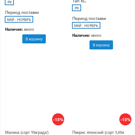
Тип КС
P9
P9
Период поставки
Период поставки
МАЙ - НОЯБРЬ
МАЙ - НОЯБРЬ
Наличие:
много
Наличие:
много
В корзину
В корзину
-15%
-15%
Малина (сорт 'Награда')
Пиерис японский (сорт 'Little