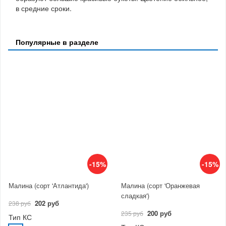
в средние сроки.
Популярные в разделе
-15%
-15%
Малина (сорт 'Атлантида')
Малина (сорт 'Оранжевая
сладкая')
202 руб
238 руб
200 руб
235 руб
Тип КС