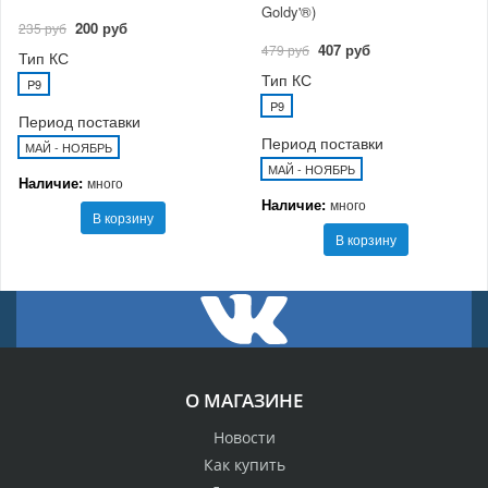
Goldy'®)
200 руб
235 руб
407 руб
479 руб
Тип КС
Тип КС
P9
P9
Период поставки
Период поставки
МАЙ - НОЯБРЬ
МАЙ - НОЯБРЬ
Наличие:
много
Наличие:
много
В корзину
В корзину
О МАГАЗИНЕ
Новости
Как купить