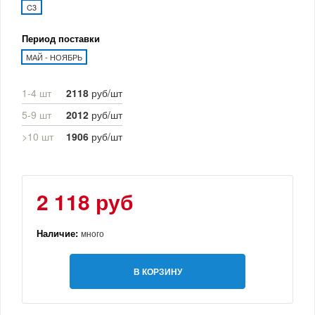
C3
Период поставки
МАЙ - НОЯБРЬ
1-4 шт
2118
руб/шт
5-9 шт
2012
руб/шт
>10 шт
1906
руб/шт
2 118 руб
Наличие:
много
В КОРЗИНУ