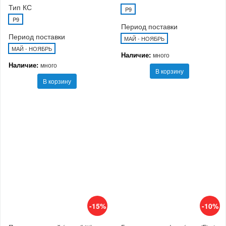
Тип КС
P9
P9
Период поставки
Период поставки
МАЙ - НОЯБРЬ
МАЙ - НОЯБРЬ
Наличие:
много
Наличие:
много
В корзину
В корзину
-15%
-10%