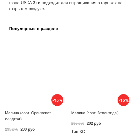
(зона USDA 3) и подходит для выращивания в горшках на
открытом воздухе.
Популярные в разделе
-15%
-15%
Малина (сорт 'Оранжевая
Малина (сорт 'Атлантида')
сладкая')
202 руб
238 руб
200 руб
235 руб
Тип КС