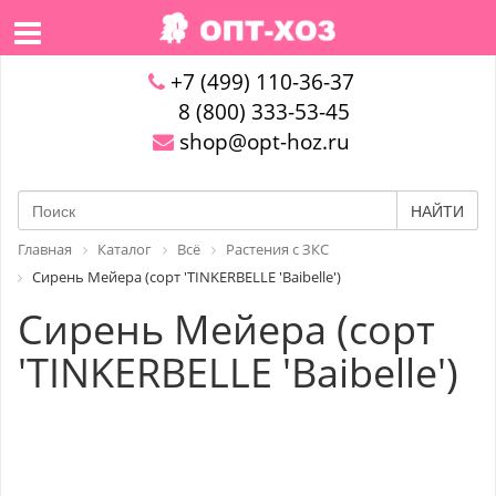
+7 (499) 110-36-37
8 (800) 333-53-45
shop@opt-hoz.ru
НАЙТИ
Главная
Каталог
Всё
Растения с ЗКС
Сирень Мейера (сорт 'TINKERBELLE 'Baibelle')
Сирень Мейера (сорт
'TINKERBELLE 'Baibelle')