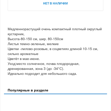
НЕТ В НАЛИЧИИ
Медленнорастущий очень компактный плотный округлый
кустарник,
Высота-80-150 см, шир. 80-150см
Листья темно-зеленые, мелкие
Цветки -лилово-розовые, в соцветиях длиной 10-15 см,
сильно ароматные
Цветёт в мае-июне.
Уход:место солнечное, почва плодородная,
дренированная, зона 3 (до -34°С).
Идеально подходит для небольшого сада.
Популярные в разделе