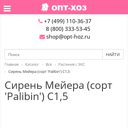
+7 (499) 110-36-37
8 (800) 333-53-45
shop@opt-hoz.ru
НАЙТИ
Главная
Каталог
Всё
Растения с ЗКС
Сирень Мейера (сорт 'Palibin') C1,5
Сирень Мейера (сорт
'Palibin') C1,5