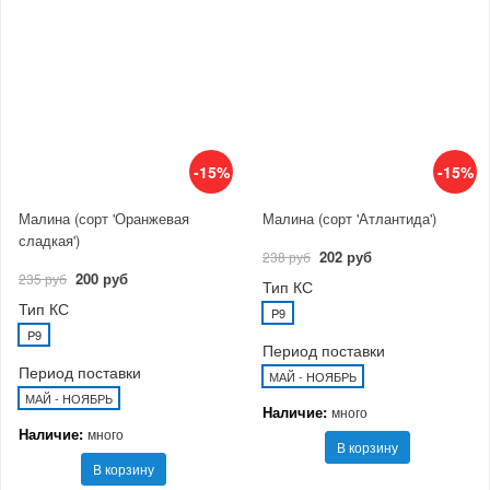
-15%
-15%
Малина (сорт 'Оранжевая
Малина (сорт 'Атлантида')
сладкая')
202 руб
238 руб
200 руб
235 руб
Тип КС
Тип КС
P9
P9
Период поставки
Период поставки
МАЙ - НОЯБРЬ
МАЙ - НОЯБРЬ
Наличие:
много
Наличие:
много
В корзину
В корзину