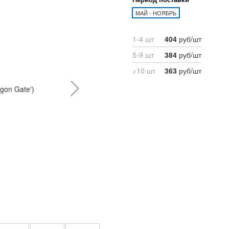
МАЙ - НОЯБРЬ
1-4 шт
404
руб/шт
5-9 шт
384
руб/шт
>10 шт
363
руб/шт