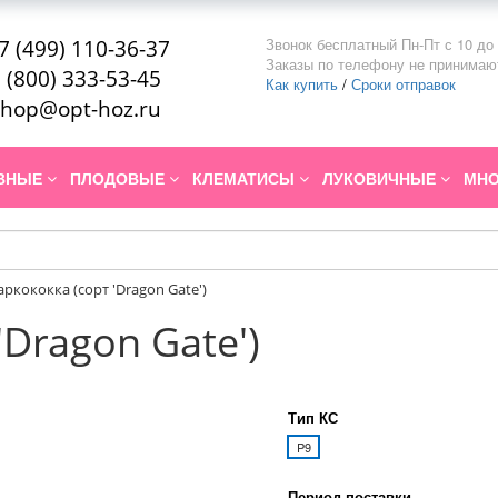
Звонок бесплатный Пн-Пт с 10 до 
7 (499) 110-36-37
Заказы по телефону не принимаю
 (800) 333-53-45
Как купить
/
Сроки отправок
hop@opt-hoz.ru
ИВНЫЕ
ПЛОДОВЫЕ
КЛЕМАТИСЫ
ЛУКОВИЧНЫЕ
МНО
аркококка (сорт 'Dragon Gate')
'Dragon Gate')
Тип КС
P9
Период поставки