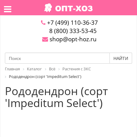
+7 (499) 110-36-37
8 (800) 333-53-45
shop@opt-hoz.ru
НАЙТИ
Главная
Каталог
Всё
Растения с ЗКС
Рододендрон (сорт 'Impeditum Select')
Рододендрон (сорт
'Impeditum Select')