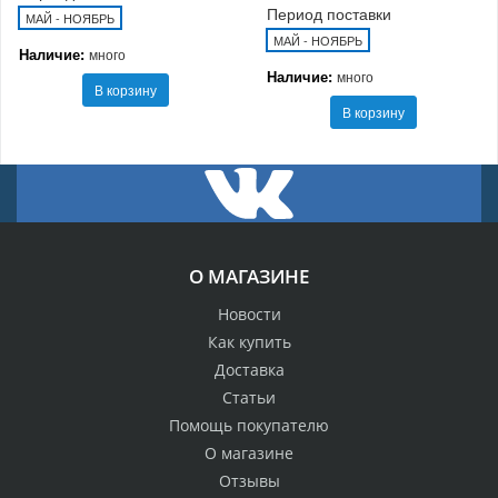
Период поставки
МАЙ - НОЯБРЬ
МАЙ - НОЯБРЬ
Наличие:
много
Наличие:
много
В корзину
В корзину
О МАГАЗИНЕ
Новости
Как купить
Доставка
Статьи
Помощь покупателю
О магазине
Отзывы