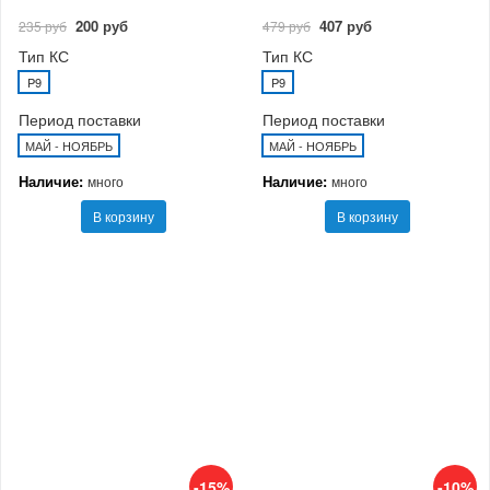
200 руб
407 руб
235 руб
479 руб
Тип КС
Тип КС
P9
P9
Период поставки
Период поставки
МАЙ - НОЯБРЬ
МАЙ - НОЯБРЬ
Наличие:
Наличие:
много
много
В корзину
В корзину
-15%
-10%