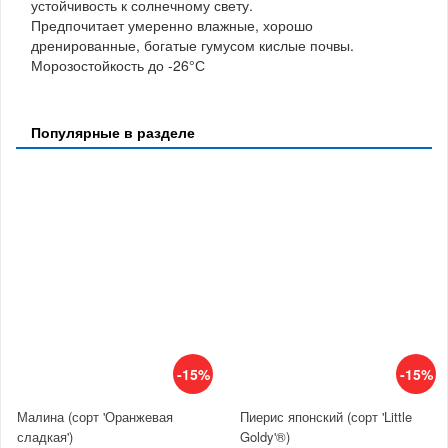
устойчивость к солнечному свету.
Предпочитает умеренно влажные, хорошо
дренированные, богатые гумусом кислые почвы.
Морозостойкость до -26°С
Популярные в разделе
-15%
-15%
Малина (сорт 'Оранжевая
Пиерис японский (сорт 'Little
сладкая')
Goldy'®)