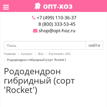
+7 (499) 110-36-37
8 (800) 333-53-45
shop@opt-hoz.ru
НАЙТИ
Главная
Каталог
Всё
Растения с ЗКС
Рододендрон гибридный (сорт 'Rocket')
Рододендрон
гибридный (сорт
'Rocket')