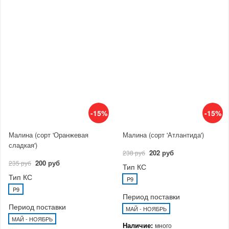
-15%
-15%
Малина (сорт 'Оранжевая
Малина (сорт 'Атлантида')
сладкая')
202 руб
238 руб
200 руб
235 руб
Тип КС
Тип КС
P9
P9
Период поставки
Период поставки
МАЙ - НОЯБРЬ
МАЙ - НОЯБРЬ
Наличие:
много