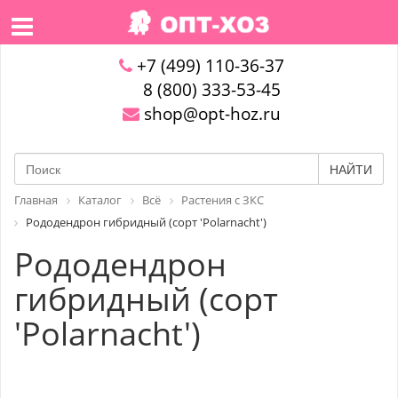
+7 (499) 110-36-37
8 (800) 333-53-45
shop@opt-hoz.ru
НАЙТИ
Главная
Каталог
Всё
Растения с ЗКС
Рододендрон гибридный (сорт 'Polarnacht')
Рододендрон
гибридный (сорт
'Polarnacht')