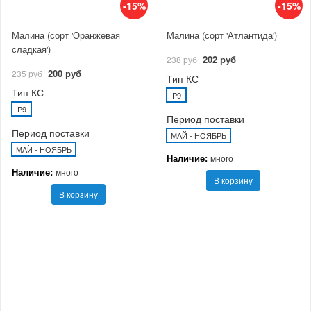
-15%
-15%
Малина (сорт 'Оранжевая
Малина (сорт 'Атлантида')
сладкая')
202 руб
238 руб
200 руб
235 руб
Тип КС
Тип КС
P9
P9
Период поставки
Период поставки
МАЙ - НОЯБРЬ
МАЙ - НОЯБРЬ
Наличие:
много
Наличие:
много
В корзину
В корзину