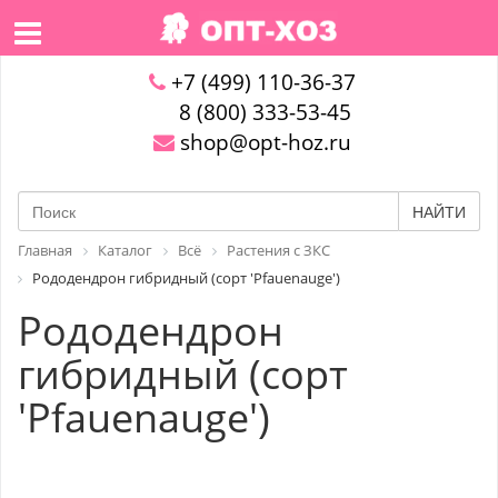
+7 (499) 110-36-37
8 (800) 333-53-45
shop@opt-hoz.ru
НАЙТИ
Главная
Каталог
Всё
Растения с ЗКС
Рододендрон гибридный (сорт 'Pfauenauge')
Рододендрон
гибридный (сорт
'Pfauenauge')