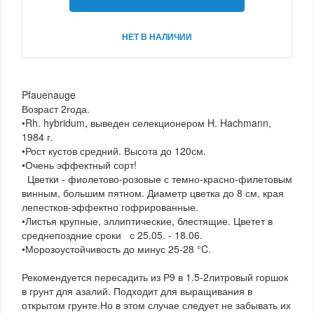
НЕТ В НАЛИЧИИ
Pfauenauge
Возраст 2года.
•Rh. hybridum, выведен селекционером H. Hachmann,
1984 г.
•Рост кустов средний. Высота до 120см.
•Очень эффектный сорт!
Цветки - фиолетово-розовые с темно-красно-филетовым
винным, большим пятном. Диаметр цветка до 8 см, края
лепестков-эффектно гофрированные.
•Листья крупные, эллиптические, блестящие. Цветет в
среднепоздние сроки с 25.05. - 18.06.
•Морозоустойчивость до минус 25-28 °C.
Рекомендуется пересадить из Р9 в 1.5-2литровый горшок
в грунт для азалий. Подходит для выращивания в
открытом грунте.Но в этом случае следует не забывать их