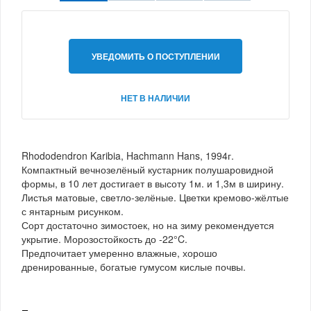
УВЕДОМИТЬ О ПОСТУПЛЕНИИ
НЕТ В НАЛИЧИИ
Rhododendron Karibia, Hachmann Hans, 1994г.
Компактный вечнозелёный кустарник полушаровидной
формы, в 10 лет достигает в высоту 1м. и 1,3м в ширину.
Листья матовые, светло-зелёные. Цветки кремово-жёлтые
с янтарным рисунком.
Сорт достаточно зимостоек, но на зиму рекомендуется
укрытие. Морозостойкость до -22°C.
Предпочитает умеренно влажные, хорошо
дренированные, богатые гумусом кислые почвы.