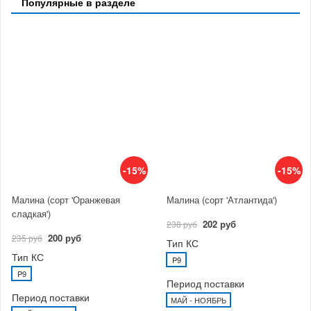
Популярные в разделе
-15%
-15%
Малина (сорт 'Оранжевая
Малина (сорт 'Атлантида')
сладкая')
202 руб
238 руб
200 руб
235 руб
Тип КС
Тип КС
P9
P9
Период поставки
Период поставки
МАЙ - НОЯБРЬ