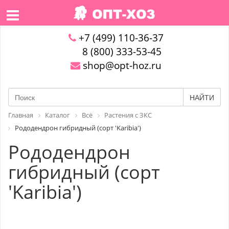
+7 (499) 110-36-37
8 (800) 333-53-45
shop@opt-hoz.ru
НАЙТИ
Главная
Каталог
Всё
Растения с ЗКС
Рододендрон гибридный (сорт 'Karibia')
Рододендрон
гибридный (сорт
'Karibia')