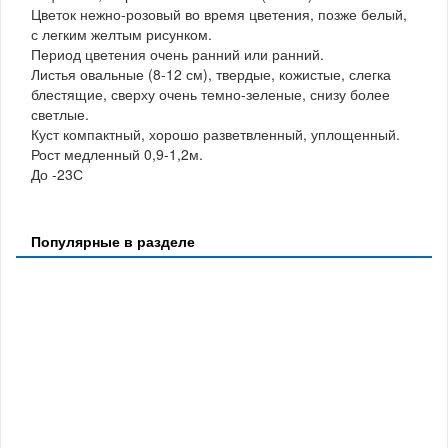
Цветок нежно-розовый во время цветения, позже белый,
с легким желтым рисунком.
Период цветения очень ранний или ранний.
Листья овальные (8-12 см), твердые, кожистые, слегка
блестящие, сверху очень темно-зеленые, снизу более
светлые.
Куст компактный, хорошо разветвленный, уплощенный.
Рост медленный 0,9-1,2м.
До -23С
Популярные в разделе