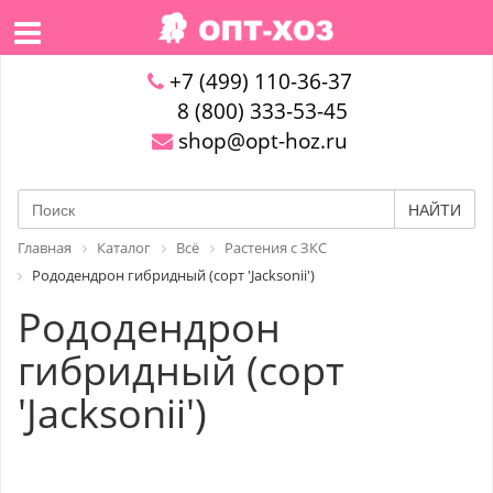
+7 (499) 110-36-37
8 (800) 333-53-45
shop@opt-hoz.ru
НАЙТИ
Главная
Каталог
Всё
Растения с ЗКС
Рододендрон гибридный (сорт 'Jacksonii')
Рододендрон
гибридный (сорт
'Jacksonii')