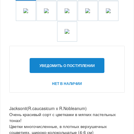
УВЕДОМИТЬ О ПОСТУПЛЕНИИ
НЕТ В НАЛИЧИИ
Jacksonii(R.caucasicum x R.Nobleanum)
Очень красивый сорт с цветками в мягких пастельных
тонах!
Цветки многочисленные, в плотных верхушечных
соцветиях, широко-колокольчатые (4-6 см)