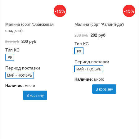
-15%
-15%
Малина (сорт 'Оранжевая
Малина (сорт 'Атлантида')
сладкая')
202 руб
238 руб
200 руб
235 руб
Тип КС
Тип КС
P9
P9
Период поставки
Период поставки
МАЙ - НОЯБРЬ
МАЙ - НОЯБРЬ
Наличие:
много
Наличие:
много
В корзину
В корзину