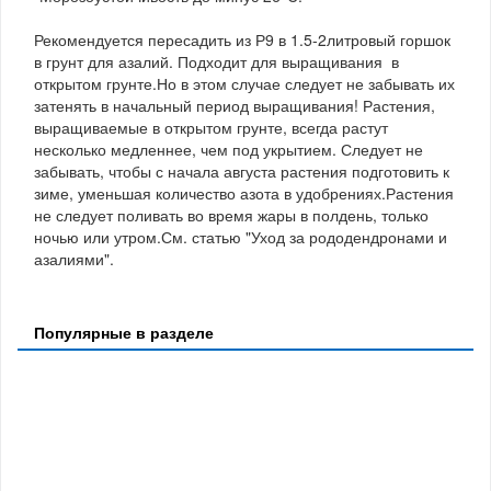
Рекомендуется пересадить из Р9 в 1.5-2литровый горшок
в грунт для азалий. Подходит для выращивания в
открытом грунте.Но в этом случае следует не забывать их
затенять в начальный период выращивания! Растения,
выращиваемые в открытом грунте, всегда растут
несколько медленнее, чем под укрытием. Следует не
забывать, чтобы с начала августа растения подготовить к
зиме, уменьшая количество азота в удобрениях.Растения
не следует поливать во время жары в полдень, только
ночью или утром.См. статью "Уход за рододендронами и
азалиями".
Популярные в разделе