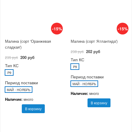
-15%
-15%
Малина (сорт 'Оранжевая
Малина (сорт 'Атлантида')
сладкая')
202 руб
238 руб
200 руб
235 руб
Тип КС
Тип КС
P9
P9
Период поставки
Период поставки
МАЙ - НОЯБРЬ
МАЙ - НОЯБРЬ
Наличие:
много
Наличие:
много
В корзину
В корзину