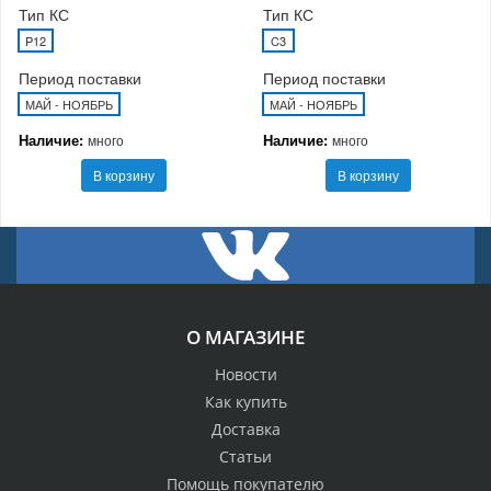
Тип КС
Тип КС
P12
C3
Период поставки
Период поставки
МАЙ - НОЯБРЬ
МАЙ - НОЯБРЬ
Наличие:
Наличие:
много
много
В корзину
В корзину
О МАГАЗИНЕ
Новости
Как купить
Доставка
Статьи
Помощь покупателю