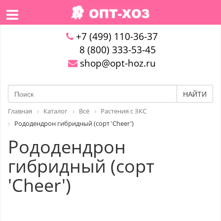
+7 (499) 110-36-37
8 (800) 333-53-45
shop@opt-hoz.ru
НАЙТИ
Главная
Каталог
Всё
Растения с ЗКС
Рододендрон гибридный (сорт 'Cheer')
Рододендрон
гибридный (сорт
'Cheer')