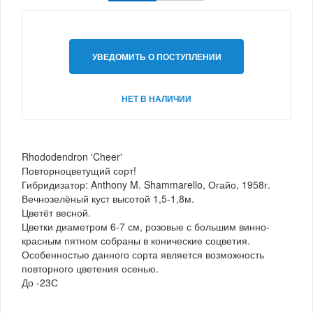
УВЕДОМИТЬ О ПОСТУПЛЕНИИ
НЕТ В НАЛИЧИИ
Rhododendron 'Cheer'
Повторноцветущий сорт!
Гибридизатор: Anthony M. Shammarello, Огайо, 1958г.
Вечнозелёный куст высотой 1,5-1,8м.
Цветёт весной.
Цветки диаметром 6-7 см, розовые с большим винно-
красным пятном собраны в конические соцветия.
Особенностью данного сорта является возможность
повторного цветения осенью.
До -23С