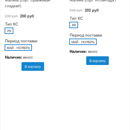
сладкая')
202 руб
238 руб
200 руб
235 руб
Тип КС
Тип КС
P9
P9
Период поставки
Период поставки
МАЙ - НОЯБРЬ
МАЙ - НОЯБРЬ
Наличие:
много
Наличие:
много
В корзину
В корзину