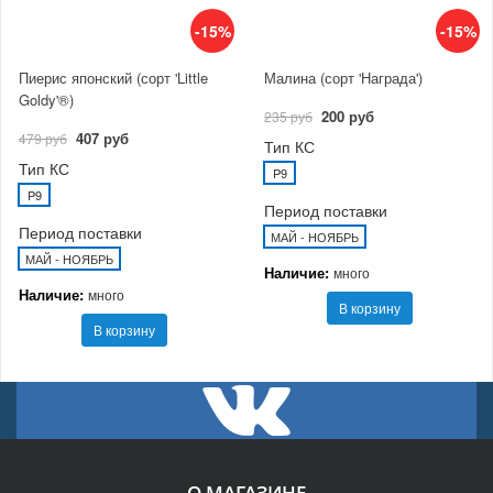
-15%
-15%
Пиерис японский (сорт 'Little
Малина (сорт 'Награда')
Goldy'®)
200 руб
235 руб
407 руб
479 руб
Тип КС
Тип КС
P9
P9
Период поставки
Период поставки
МАЙ - НОЯБРЬ
МАЙ - НОЯБРЬ
Наличие:
много
Наличие:
много
В корзину
В корзину
О МАГАЗИНЕ