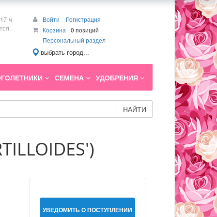
17 ч
Войти
Регистрация
тся.
Корзина
0 позиций
Персональный раздел
выбрать город...
ГОЛЕТНИКИ
СЕМЕНА
УДОБРЕНИЯ
НАЙТИ
TILLOIDES')
УВЕДОМИТЬ О ПОСТУПЛЕНИИ