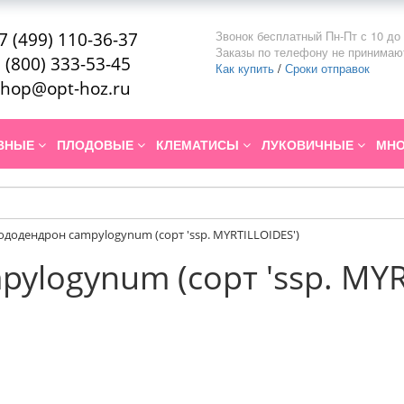
Звонок бесплатный Пн-Пт с 10 до 
7 (499) 110-36-37
Заказы по телефону не принимаю
 (800) 333-53-45
Как купить
/
Сроки отправок
hop@opt-hoz.ru
ИВНЫЕ
ПЛОДОВЫЕ
КЛЕМАТИСЫ
ЛУКОВИЧНЫЕ
МНО
ододендрон campylogynum (сорт 'ssp. MYRTILLOIDES')
ylogynum (сорт 'ssp. MYR