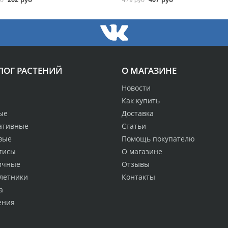
ЛОГ РАСТЕНИЙ
О МАГАЗИНЕ
Новости
Как купить
ые
Доставка
ативные
Статьи
вые
Помощь покупателю
тисы
О магазине
ичные
Отзывы
летники
Контакты
а
ения