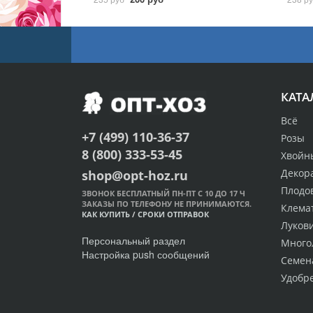
КАТА
Всё
+7 (499) 110-36-37
Розы
8 (800) 333-53-45
Хвойн
Декор
shop@opt-hoz.ru
Плодо
ЗВОНОК БЕСПЛАТНЫЙ ПН-ПТ С 10 ДО 17 Ч
ЗАКАЗЫ ПО ТЕЛЕФОНУ НЕ ПРИНИМАЮТСЯ.
Клема
КАК КУПИТЬ
/
СРОКИ ОТПРАВОК
Луков
Персональный раздел
Много
Настройка push сообщений
Семен
Удобр