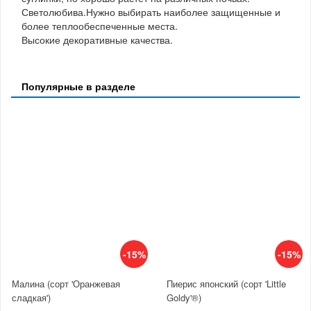
Светолюбива.Нужно выбирать наиболее защищенные и
более теплообеспеченные места.
Высокие декоративные качества.
Популярные в разделе
-15%
-15%
Малина (сорт 'Оранжевая
Пиерис японский (сорт 'Little
сладкая')
Goldy'®)