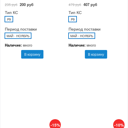
200 руб
407 руб
235 руб
479 руб
Тип КС
Тип КС
P9
P9
Период поставки
Период поставки
МАЙ - НОЯБРЬ
МАЙ - НОЯБРЬ
Наличие:
Наличие:
много
много
В корзину
В корзину
-15%
-10%