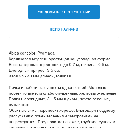
УВЕДОМИТЬ О ПОСТУПЛЕНИИ
НЕТ В НАЛИЧИИ
Abies concolor 'Pygmaea'
Карликовая медленнорастущая конусовидная форма.
Высота взрослого растения- до 0,7 м, ширина- 0,5 м.
Ежегодный прирост 3-5 см.
Хвоя 25 - 40 мм длиной, голубая.
Почки и побеги, как у пихты одноцветной. Молодые
побеги голые или слабо опушенные, желтовато-зеленые.
Почки шаровидные, 3—5 мм в диам., желто-зеленые,
смолистые.
Обычные зимы переносит хорошо. Благодаря позднему
распусканию почек весенними заморозками не
повреждается. Предпочитает свежие, глубокие супеси и
суглинки, но хорошо растет на различных почвах.