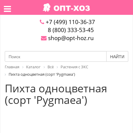
+7 (499) 110-36-37
8 (800) 333-53-45
shop@opt-hoz.ru
НАЙТИ
Главная
Каталог
Всё
Растения с ЗКС
Пихта одноцветная (сорт 'Pygmaea')
Пихта одноцветная
(сорт 'Pygmaea')