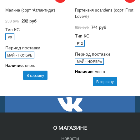
Малина (сорт 'Атлантида')
Гортензия scandens (сорт 'First
Love'®)
202 руб
238 руб
741 руб
823 руб
Тип КС
Тип КС
P9
P12
Период поставки
Период поставки
МАЙ - НОЯБРЬ
МАЙ - НОЯБРЬ
Наличие:
много
Наличие:
много
В корзину
В корзину
О МАГАЗИНЕ
Новости