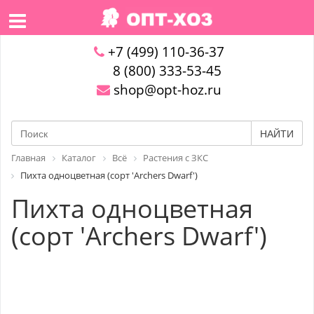
+7 (499) 110-36-37
8 (800) 333-53-45
shop@opt-hoz.ru
НАЙТИ
Главная
Каталог
Всё
Растения с ЗКС
Пихта одноцветная (сорт 'Archers Dwarf')
Пихта одноцветная
(сорт 'Archers Dwarf')