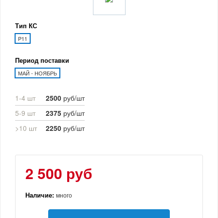
Тип КС
P11
Период поставки
МАЙ - НОЯБРЬ
1-4 шт
2500
руб/шт
5-9 шт
2375
руб/шт
>10 шт
2250
руб/шт
2 500 руб
Наличие:
много