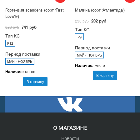
Гортензия scandens (сорт 'First
Малина (сорт 'Атлантида')
Love'®)
202 руб
238 руб
741 руб
823 руб
Тип КС
Тип КС
P9
P12
Период поставки
Период поставки
МАЙ - НОЯБРЬ
МАЙ - НОЯБРЬ
Наличие:
много
Наличие:
много
В корзину
В корзину
О МАГАЗИНЕ
Новости