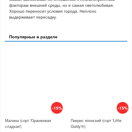
факторам внешней среды, но и самая светолюбивая.
Хорошо переносит условия города. Неплохо
выдерживает пересадку.
Популярные в разделе
-15%
-15%
Малина (сорт 'Оранжевая
Пиерис японский (сорт 'Little
сладкая')
Goldy'®)