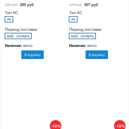
200 руб
407 руб
235 руб
479 руб
Тип КС
Тип КС
P9
P9
Период поставки
Период поставки
МАЙ - НОЯБРЬ
МАЙ - НОЯБРЬ
Наличие:
Наличие:
много
много
В корзину
В корзину
-10%
-15%