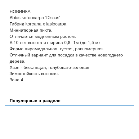
НОВИНКА
Abies koreocarpa 'Discus'
Гибрид koreana x lasiocarpa.
Миниатюрная пихта.
Отличается медленным ростом.
В 10 лет высота и ширина 0,8- 1м (до 1,5 м)
Форма пирамидальная, густая, равномерная.
Отличный вариант для посадки в качестве новогоднего
дерева.
Хвоя - блестящая, голубовато-зеленая.
Зимостойкость высокая.
Зона 4
Популярные в разделе