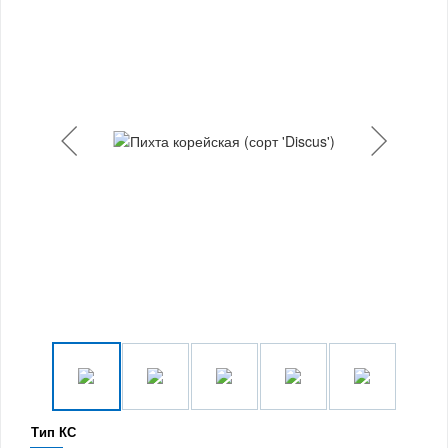
Тип КС