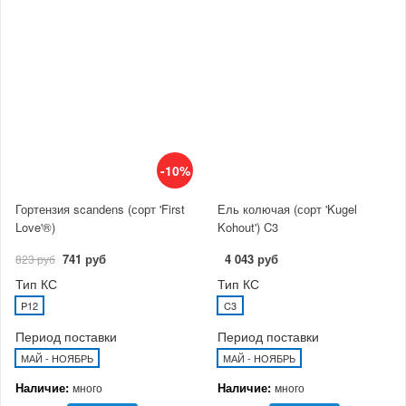
-10%
Гортензия scandens (сорт 'First
Ель колючая (сорт 'Kugel
Love'®)
Kohout') C3
741 руб
4 043 руб
823 руб
Тип КС
Тип КС
P12
C3
Период поставки
Период поставки
МАЙ - НОЯБРЬ
МАЙ - НОЯБРЬ
Наличие:
Наличие:
много
много