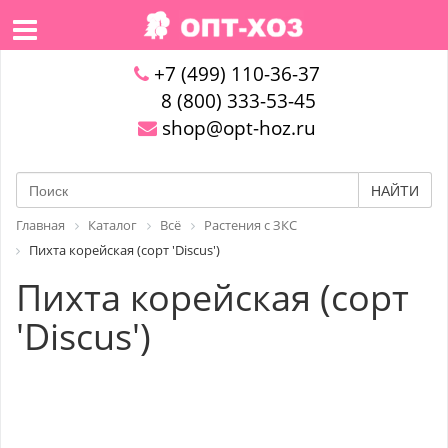
+7 (499) 110-36-37
8 (800) 333-53-45
shop@opt-hoz.ru
НАЙТИ
Главная
Каталог
Всё
Растения с ЗКС
Пихта корейская (сорт 'Discus')
Пихта корейская (сорт
'Discus')