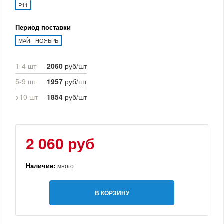
P11
Период поставки
МАЙ - НОЯБРЬ
1-4 шт
2060
руб/шт
5-9 шт
1957
руб/шт
>10 шт
1854
руб/шт
2 060 руб
Наличие:
много
В КОРЗИНУ