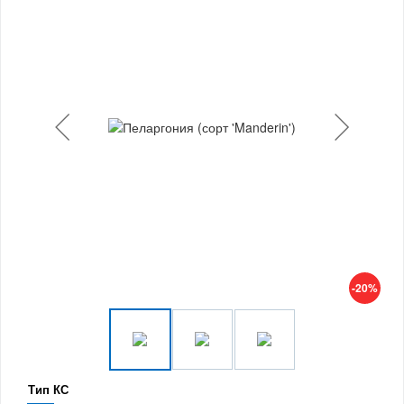
-20%
Тип КС