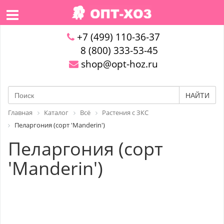
+7 (499) 110-36-37
8 (800) 333-53-45
shop@opt-hoz.ru
НАЙТИ
Главная
Каталог
Всё
Растения с ЗКС
Пеларгония (сорт 'Manderin')
Пеларгония (сорт
'Manderin')