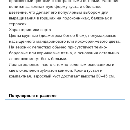
оранжевыми цветами с контрастными пятнами. Растение
ценится за компактную форму куста и обильное
цветение, что делает его популярным выбором для
выращивания в горшках на подоконниках, балконах и
террасах.
Характеристики сорта
Цветы крупные (диаметром более 6 см), полумахровые,
насыщенного мандаринового или ярко-оранжевого цвета.
На верхних лепестках обычно присутствуют темно-
бордовые или коричневые пятна, а основания остальных
лепестков могут быть белыми.
Листья зеленые, часто с темно-зеленым основанием и
светло-зеленой зубчатой каймой. Крона густая и
компактная, взрослый куст достигает высоты 30–45 см.
Популярные в разделе