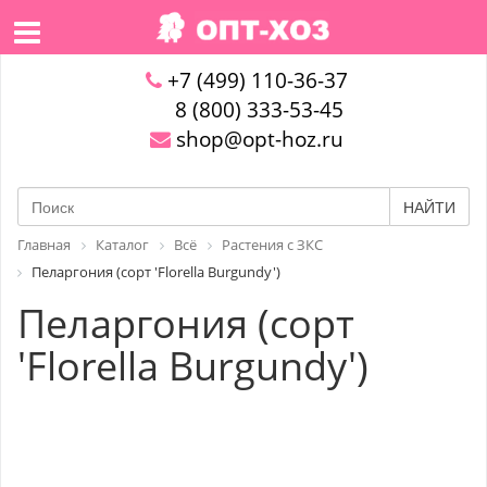
+7 (499) 110-36-37
8 (800) 333-53-45
shop@opt-hoz.ru
НАЙТИ
Главная
Каталог
Всё
Растения с ЗКС
Пеларгония (сорт 'Florella Burgundy')
Пеларгония (сорт
'Florella Burgundy')