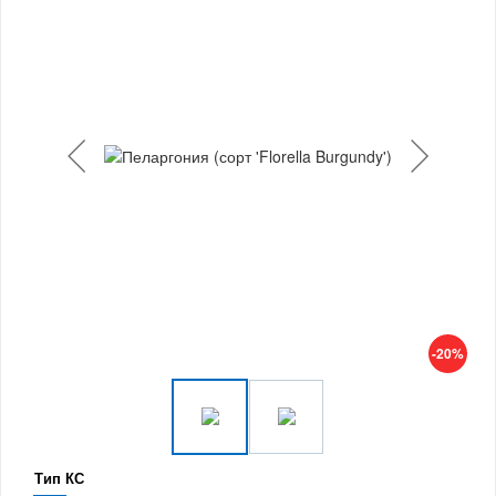
-20%
Тип КС