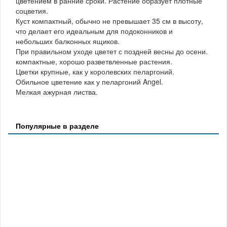
цветением в ранние сроки. Растение образует плотные
соцветия.
Куст компактный, обычно не превышает 35 см в высоту,
что делает его идеальным для подоконников и
небольших балконных ящиков.
При правильном уходе цветет с поздней весны до осени.
компактные, хорошо разветвленные растения.
Цветки крупные, как у королевских пеларгоний.
Обильное цветение как у пеларгоний Angel.
Мелкая ажурная листва.
Популярные в разделе