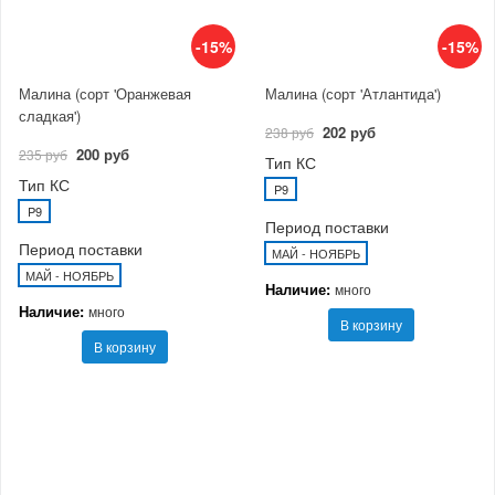
-15%
-15%
Малина (сорт 'Оранжевая
Малина (сорт 'Атлантида')
сладкая')
202 руб
238 руб
200 руб
235 руб
Тип КС
Тип КС
P9
P9
Период поставки
Период поставки
МАЙ - НОЯБРЬ
МАЙ - НОЯБРЬ
Наличие:
много
Наличие:
много
В корзину
В корзину