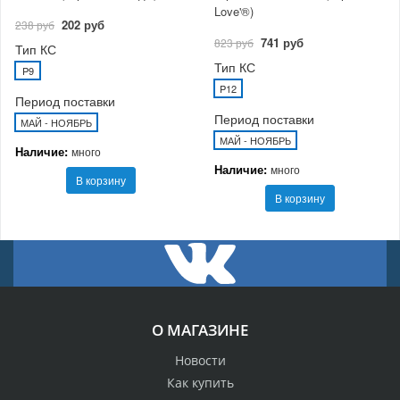
Love'®)
202 руб
238 руб
741 руб
823 руб
Тип КС
Тип КС
P9
P12
Период поставки
Период поставки
МАЙ - НОЯБРЬ
МАЙ - НОЯБРЬ
Наличие:
много
Наличие:
много
В корзину
В корзину
О МАГАЗИНЕ
Новости
Как купить