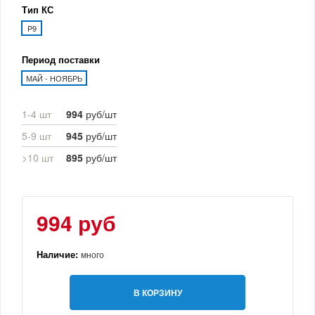
Тип КС
P9
Период поставки
МАЙ - НОЯБРЬ
1-4 шт
994
руб/шт
5-9 шт
945
руб/шт
>10 шт
895
руб/шт
994 руб
Наличие:
много
В КОРЗИНУ