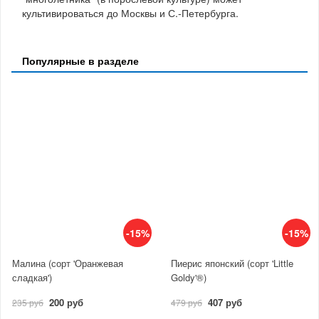
культивироваться до Москвы и С.-Петербурга.
Популярные в разделе
-15%
-15%
Малина (сорт 'Оранжевая
Пиерис японский (сорт 'Little
сладкая')
Goldy'®)
200 руб
407 руб
235 руб
479 руб