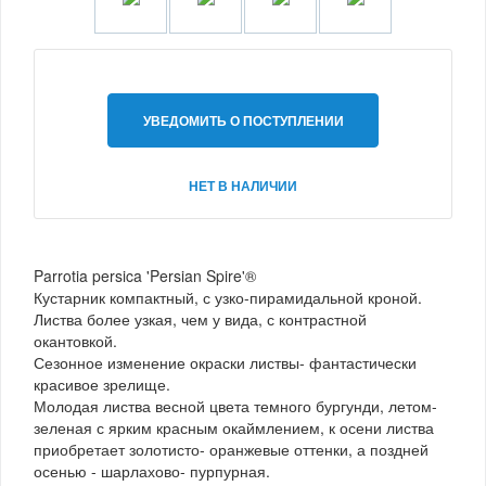
УВЕДОМИТЬ О ПОСТУПЛЕНИИ
НЕТ В НАЛИЧИИ
Parrotia persica 'Persian Spire'®
Кустарник компактный, с узко-пирамидальной кроной.
Листва более узкая, чем у вида, с контрастной
окантовкой.
Сезонное изменение окраски листвы- фантастически
красивое зрелище.
Молодая листва весной цвета темного бургунди, летом-
зеленая с ярким красным окаймлением, к осени листва
приобретает золотисто- оранжевые оттенки, а поздней
осенью - шарлахово- пурпурная.