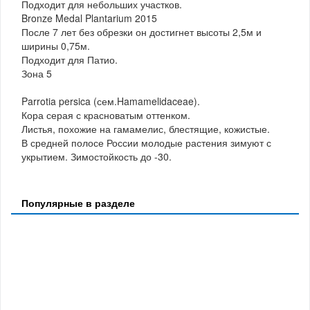
Подходит для небольших участков.
Bronze Medal Plantarium 2015
После 7 лет без обрезки он достигнет высоты 2,5м и
ширины 0,75м.
Подходит для Патио.
Зона 5
Parrotia persica (сем.Hamamelidaceae).
Кора серая с красноватым оттенком.
Листья, похожие на гамамелис, блестящие, кожистые.
В средней полосе России молодые растения зимуют с
укрытием. Зимостойкость до -30.
Популярные в разделе