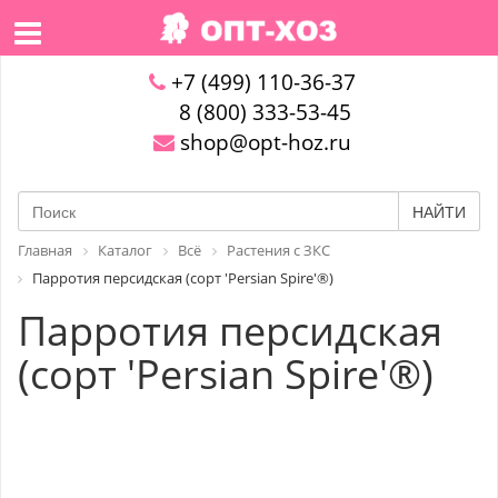
+7 (499) 110-36-37
8 (800) 333-53-45
shop@opt-hoz.ru
НАЙТИ
Главная
Каталог
Всё
Растения с ЗКС
Парротия персидская (сорт 'Persian Spire'®)
Парротия персидская
(сорт 'Persian Spire'®)