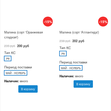
-15%
-15%
Малина (сорт 'Оранжевая
Малина (сорт 'Атлантида')
сладкая')
202 руб
238 руб
200 руб
235 руб
Тип КС
Тип КС
P9
P9
Период поставки
Период поставки
МАЙ - НОЯБРЬ
МАЙ - НОЯБРЬ
Наличие:
много
Наличие:
много
В корзину
В корзину