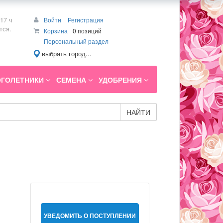
17 ч
Войти
Регистрация
тся.
Корзина
0 позиций
Персональный раздел
выбрать город...
ГОЛЕТНИКИ
СЕМЕНА
УДОБРЕНИЯ
НАЙТИ
УВЕДОМИТЬ О ПОСТУПЛЕНИИ