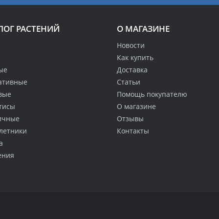
ЛОГ РАСТЕНИЙ
О МАГАЗИНЕ
Новости
Как купить
ые
Доставка
ативные
Статьи
вые
Помощь покупателю
тисы
О магазине
ичные
Отзывы
летники
Контакты
а
ения