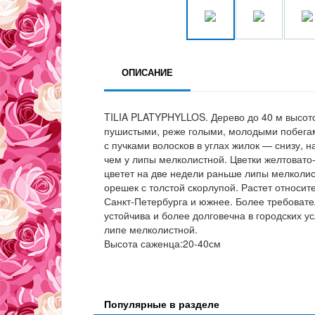
ОПИСАНИЕ
TILIA PLATYPHYLLOS. Дерево до 40 м высото
пушистыми, реже голыми, молодыми побегами
с пучками волосков в углах жилок — снизу, 
чем у липы мелколистной. Цветки желтовато-
цветет на две недели раньше липы мелколи
орешек с толстой скорлупой. Растет относи
Санкт-Петербурга и южнее. Более требовате
устойчива и более долговечна в городских 
липе мелколистной.
Высота саженца:20-40см
Популярные в разделе