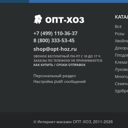
КАТА
Всё
+7 (499) 110-36-37
Розы
8 (800) 333-53-45
Хвойн
Декор
shop@opt-hoz.ru
Плодо
ЗВОНОК БЕСПЛАТНЫЙ ПН-ПТ С 10 ДО 17 Ч
ЗАКАЗЫ ПО ТЕЛЕФОНУ НЕ ПРИНИМАЮТСЯ.
Клема
КАК КУПИТЬ
/
СРОКИ ОТПРАВОК
Луков
Персональный раздел
Много
Настройка push сообщений
Семен
Удобр
© Интернет-магазин ОПТ-ХОЗ, 2011-2026