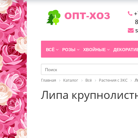
+
8
s
ВСЁ
РОЗЫ
ХВОЙНЫЕ
ДЕКОРАТ
Главная
Каталог
Всё
Растения с ЗКС
Л
Липа крупнолист