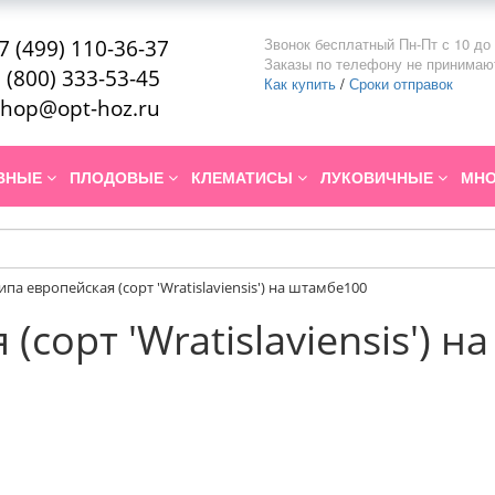
Звонок бесплатный Пн-Пт с 10 до 
7 (499) 110-36-37
Заказы по телефону не принимаю
 (800) 333-53-45
Как купить
/
Сроки отправок
hop@opt-hoz.ru
ИВНЫЕ
ПЛОДОВЫЕ
КЛЕМАТИСЫ
ЛУКОВИЧНЫЕ
МНО
ипа европейская (сорт 'Wratislaviensis') на штамбе100
(сорт 'Wratislaviensis') 