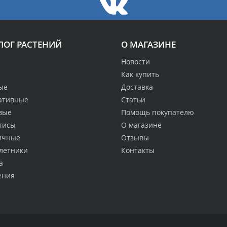
ЛОГ РАСТЕНИЙ
О МАГАЗИНЕ
Новости
Как купить
ые
Доставка
ативные
Статьи
вые
Помощь покупателю
тисы
О магазине
ичные
Отзывы
летники
Контакты
а
ения