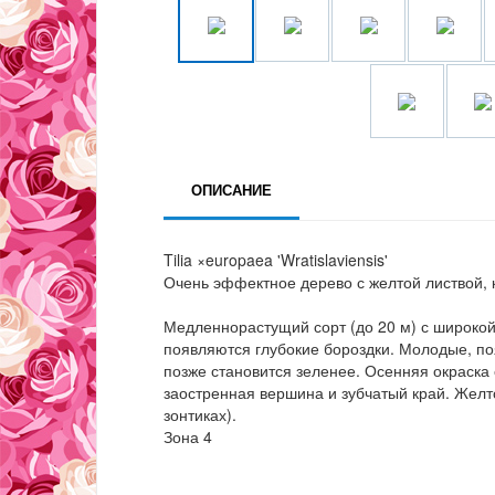
ОПИСАНИЕ
Tilia ×europaea 'Wratislaviensis'
Очень эффектное дерево с желтой листвой, 
Медленнорастущий сорт (до 20 м) с широкой 
появляются глубокие бороздки. Молодые, п
позже становится зеленее. Осенняя окраска 
заостренная вершина и зубчатый край. Желто
зонтиках).
Зона 4