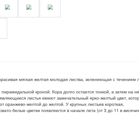
красивая мягкая желтая молодая листва, зеленеющая с течением л
пирамидальной кроной. Кора долго остается тонкой, а затем на н
оявляющиеся листья имеют замечательный ярко-желтый цвет, кото
от оранжево-желтой до желтой. У крупных листьев короткая,
вато-белые цветки появляются в начале лета (от 3 до 11 в висячи