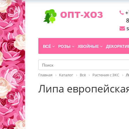
+
8
s
ВСЁ
РОЗЫ
ХВОЙНЫЕ
ДЕКОРАТ
Главная
Каталог
Всё
Растения с ЗКС
Л
Липа европейская 