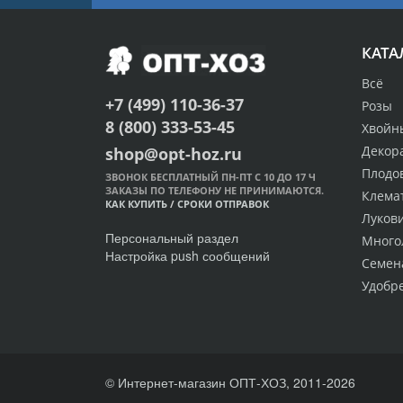
КАТА
Всё
+7 (499) 110-36-37
Розы
8 (800) 333-53-45
Хвойн
Декор
shop@opt-hoz.ru
Плодо
ЗВОНОК БЕСПЛАТНЫЙ ПН-ПТ С 10 ДО 17 Ч
ЗАКАЗЫ ПО ТЕЛЕФОНУ НЕ ПРИНИМАЮТСЯ.
Клема
КАК КУПИТЬ
/
СРОКИ ОТПРАВОК
Луков
Персональный раздел
Много
Настройка push сообщений
Семен
Удобр
© Интернет-магазин ОПТ-ХОЗ, 2011-2026