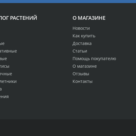
ЛОГ РАСТЕНИЙ
О МАГАЗИНЕ
Новости
Как купить
ые
Доставка
ативные
Статьи
вые
Помощь покупателю
тисы
О магазине
ичные
Отзывы
летники
Контакты
а
ения