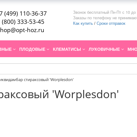
Звонок бесплатный Пн-Пт с 10 до 
7 (499) 110-36-37
Заказы по телефону не принимаю
 (800) 333-53-45
Как купить
/
Сроки отправок
hop@opt-hoz.ru
ИВНЫЕ
ПЛОДОВЫЕ
КЛЕМАТИСЫ
ЛУКОВИЧНЫЕ
МНО
иквидамбар стираксовый 'Worplesdon'
аксовый 'Worplesdon'