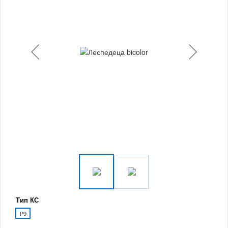
Тип КС
P9