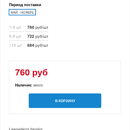
Период поставки
МАЙ - НОЯБРЬ
1-4 шт
760
руб/шт
5-9 шт
722
руб/шт
>10 шт
684
руб/шт
760 руб
Наличие:
много
В КОРЗИНУ
Lespedeza bicolor