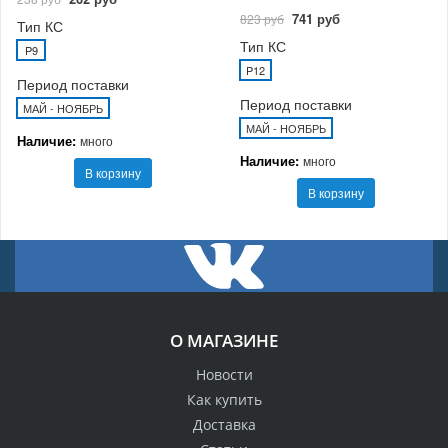
741 руб
823 руб
Тип КС
Тип КС
P9
P12
Период поставки
Период поставки
МАЙ - НОЯБРЬ
МАЙ - НОЯБРЬ
Наличие:
много
Наличие:
много
В корзину
В корзину
О МАГАЗИНЕ
Новости
Как купить
Доставка