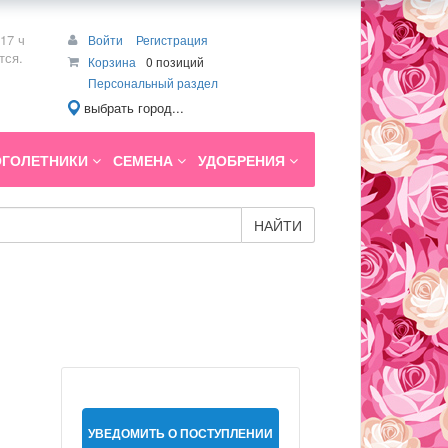
17 ч
Войти
Регистрация
тся.
Корзина
0 позиций
Персональный раздел
выбрать город...
ГОЛЕТНИКИ
СЕМЕНА
УДОБРЕНИЯ
НАЙТИ
УВЕДОМИТЬ О ПОСТУПЛЕНИИ