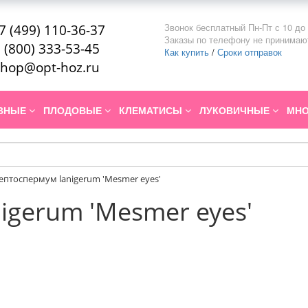
Звонок бесплатный Пн-Пт с 10 до 
7 (499) 110-36-37
Заказы по телефону не принимаю
 (800) 333-53-45
Как купить
/
Сроки отправок
hop@opt-hoz.ru
ИВНЫЕ
ПЛОДОВЫЕ
КЛЕМАТИСЫ
ЛУКОВИЧНЫЕ
МНО
ептоспермум lanigerum 'Mesmer eyes'
igerum 'Mesmer eyes'