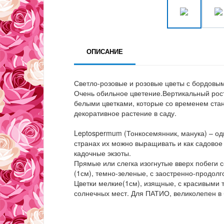
ОПИСАНИЕ
Светло-розовые и розовые цветы с бордовым
Очень обильное цветение.Вертикальный ро
белыми цветками, которые со временем стан
декоративное растение в саду.
Leptospermum (Тонкосемянник, манука) – од
странах их можно выращивать и как садовое
кадочные экзоты.
Прямые или слегка изогнутые вверх побеги 
(1см), темно-зеленые, с заостренно-продол
Цветки мелкие(1см), изящные, с красивыми 
солнечных мест. Для ПАТИО, великолепен в 