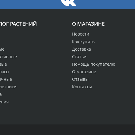
ЛОГ РАСТЕНИЙ
О МАГАЗИНЕ
Новости
Как купить
ые
Доставка
ативные
Статьи
вые
Помощь покупателю
тисы
О магазине
ичные
Отзывы
летники
Контакты
а
ения