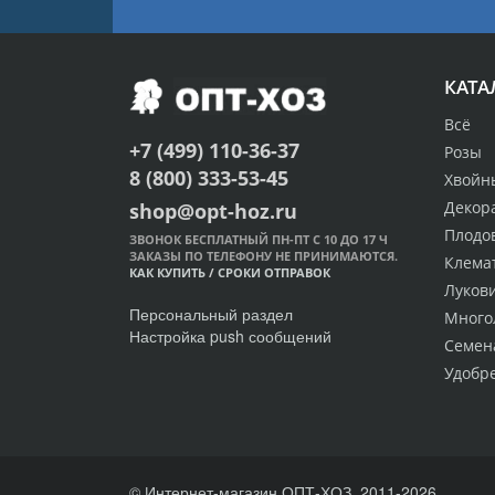
КАТА
Всё
+7 (499) 110-36-37
Розы
8 (800) 333-53-45
Хвойн
Декор
shop@opt-hoz.ru
Плодо
ЗВОНОК БЕСПЛАТНЫЙ ПН-ПТ С 10 ДО 17 Ч
ЗАКАЗЫ ПО ТЕЛЕФОНУ НЕ ПРИНИМАЮТСЯ.
Клема
КАК КУПИТЬ
/
СРОКИ ОТПРАВОК
Луков
Персональный раздел
Много
Настройка push сообщений
Семен
Удобр
© Интернет-магазин ОПТ-ХОЗ, 2011-2026