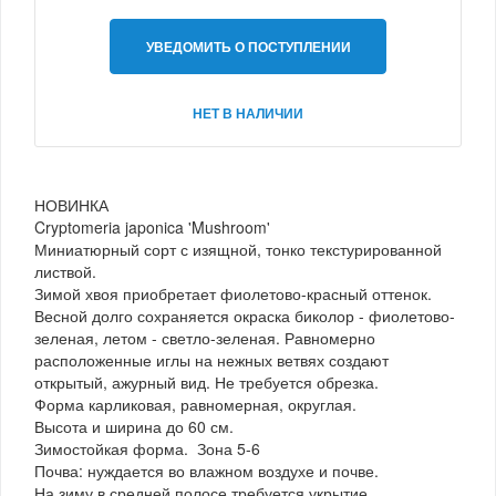
УВЕДОМИТЬ О ПОСТУПЛЕНИИ
НЕТ В НАЛИЧИИ
НОВИНКА
Cryptomeria japonica 'Mushroom'
Миниатюрный сорт с изящной, тонко текстурированной
листвой.
Зимой хвоя приобретает фиолетово-красный оттенок.
Весной долго сохраняется окраска биколор - фиолетово-
зеленая, летом - светло-зеленая. Равномерно
расположенные иглы на нежных ветвях создают
открытый, ажурный вид. Не требуется обрезка.
Форма карликовая, равномерная, округлая.
Высота и ширина до 60 см.
Зимостойкая форма. Зона 5-6
Почва: нуждается во влажном воздухе и почве.
На зиму в средней полосе требуется укрытие.