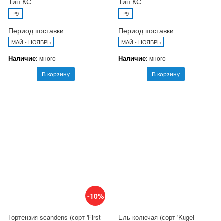
Тип КС
Тип КС
P9
P9
Период поставки
Период поставки
МАЙ - НОЯБРЬ
МАЙ - НОЯБРЬ
Наличие:
Наличие:
много
много
В корзину
В корзину
-10%
Гортензия scandens (сорт 'First
Ель колючая (сорт 'Kugel