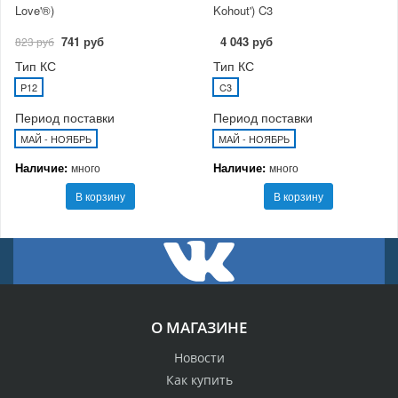
Love'®)
Kohout') C3
741 руб
4 043 руб
823 руб
Тип КС
Тип КС
P12
C3
Период поставки
Период поставки
МАЙ - НОЯБРЬ
МАЙ - НОЯБРЬ
Наличие:
Наличие:
много
много
В корзину
В корзину
О МАГАЗИНЕ
Новости
Как купить