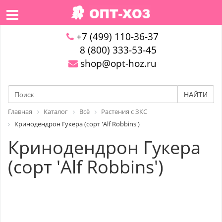
+7 (499) 110-36-37
8 (800) 333-53-45
shop@opt-hoz.ru
НАЙТИ
Главная
Каталог
Всё
Растения с ЗКС
Кринодендрон Гукера (сорт 'Alf Robbins')
Кринодендрон Гукера
(сорт 'Alf Robbins')