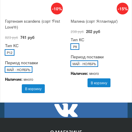
-10%
-15%
Гортензия scandens (сорт 'First
Малина (сорт 'Атлантида')
Love'®)
202 руб
238 руб
741 руб
823 руб
Тип КС
Тип КС
P9
P12
Период поставки
Период поставки
МАЙ - НОЯБРЬ
МАЙ - НОЯБРЬ
Наличие:
много
Наличие:
много
В корзину
В корзину