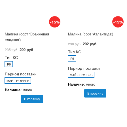
-15%
-15%
Малина (сорт 'Оранжевая
Малина (сорт 'Атлантида')
сладкая')
202 руб
238 руб
200 руб
235 руб
Тип КС
Тип КС
P9
P9
Период поставки
Период поставки
МАЙ - НОЯБРЬ
МАЙ - НОЯБРЬ
Наличие:
много
Наличие:
много
В корзину
В корзину