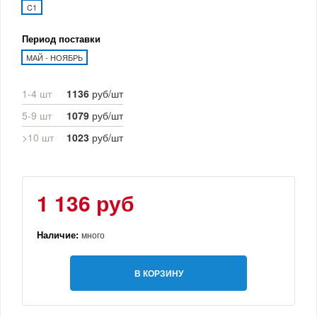
C1
Период поставки
МАЙ - НОЯБРЬ
1-4 шт
1136
руб/шт
5-9 шт
1079
руб/шт
>10 шт
1023
руб/шт
1 136 руб
Наличие:
много
В КОРЗИНУ