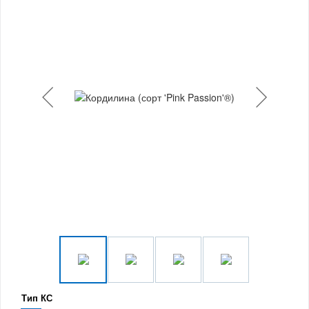
Тип КС